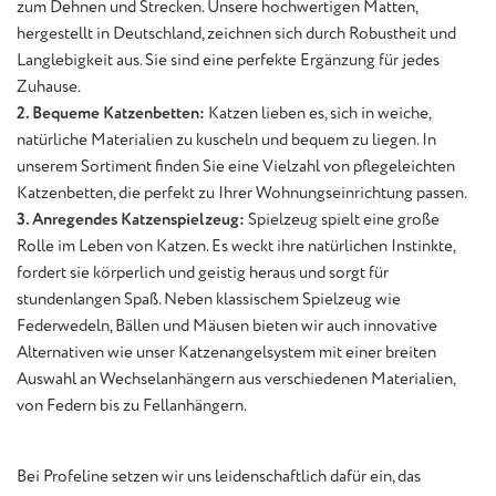
zum Dehnen und Strecken. Unsere hochwertigen Matten,
hergestellt in Deutschland, zeichnen sich durch Robustheit und
Langlebigkeit aus. Sie sind eine perfekte Ergänzung für jedes
Zuhause.
2. Bequeme Katzenbetten:
Katzen lieben es, sich in weiche,
natürliche Materialien zu kuscheln und bequem zu liegen. In
unserem Sortiment finden Sie eine Vielzahl von pflegeleichten
Katzenbetten, die perfekt zu Ihrer Wohnungseinrichtung passen.
3. Anregendes Katzenspielzeug:
Spielzeug spielt eine große
Rolle im Leben von Katzen. Es weckt ihre natürlichen Instinkte,
fordert sie körperlich und geistig heraus und sorgt für
stundenlangen Spaß. Neben klassischem Spielzeug wie
Federwedeln, Bällen und Mäusen bieten wir auch innovative
Alternativen wie unser Katzenangelsystem mit einer breiten
Auswahl an Wechselanhängern aus verschiedenen Materialien,
von Federn bis zu Fellanhängern.
Bei Profeline setzen wir uns leidenschaftlich dafür ein, das