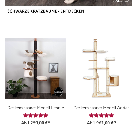
Deckenspanner Modell Leonie
Deckenspanner Modell Adrian
Durchschnittliche Bewertung von 5 von 5 Sternen
Durchschnittliche
Ab
1.259,00 €*
Ab
1.962,00 €*