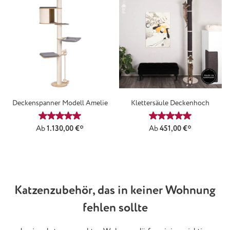
Deckenspanner Modell Amelie
Klettersäule Deckenhoch
Durchschnittliche Bewertung von 5 von 5 Sternen
Durchschnittliche
Ab
1.130,00 €*
Ab
451,00 €*
Katzenzubehör, das in keiner Wohnung
fehlen sollte