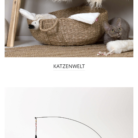
KATZENWELT