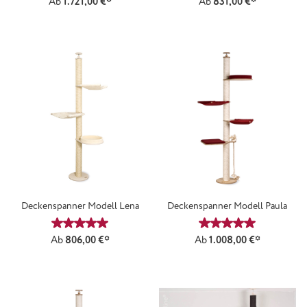
Ab
1.721,00 €*
Ab
831,00 €*
Deckenspanner Modell Lena
Deckenspanner Modell Paula
Durchschnittliche Bewertung von 5 von 5 Sternen
Durchschnittliche
Ab
806,00 €*
Ab
1.008,00 €*