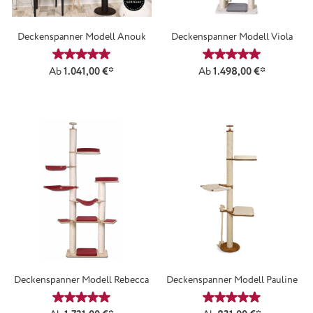
Deckenspanner Modell Anouk
Deckenspanner Modell Viola
Durchschnittliche Bewertung von 5 von 5 Sternen
Durchschnittliche
Ab
1.041,00 €*
Ab
1.498,00 €*
Deckenspanner Modell Rebecca
Deckenspanner Modell Pauline
Durchschnittliche Bewertung von 5 von 5 Sternen
Durchschnittliche