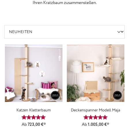
Ihren Kratzbaum zusammenstellen.
Katzen Kletterbaum
Deckenspanner Modell Maja
Durchschnittliche Bewertung von 5 von 5 Sternen
Durchschnittliche
Ab
723,00 €*
Ab
1.005,00 €*