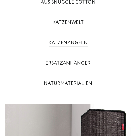
AUS SNUGGLE COTTON
KATZENWELT
KATZENANGELN
ERSATZANHÄNGER
NATURMATERIALIEN