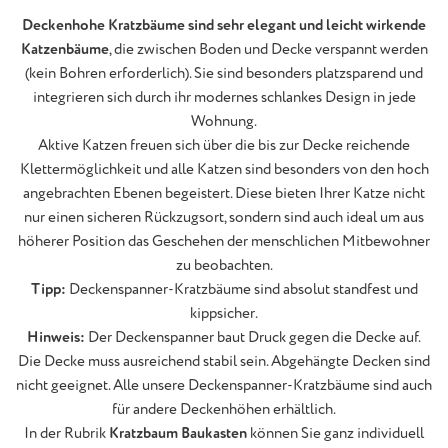
Deckenhohe Kratzbäume sind sehr elegant und leicht wirkende
Katzenbäume
, die zwischen Boden und Decke verspannt werden
(kein Bohren erforderlich). Sie sind besonders platzsparend und
integrieren sich durch ihr modernes schlankes Design in jede
Wohnung.
Aktive Katzen freuen sich über die bis zur Decke reichende
Klettermöglichkeit und alle Katzen sind besonders von den hoch
angebrachten Ebenen begeistert. Diese bieten Ihrer Katze nicht
nur einen sicheren Rückzugsort, sondern sind auch ideal um aus
höherer Position das Geschehen der menschlichen Mitbewohner
zu beobachten.
Tipp:
Deckenspanner-Kratzbäume sind absolut standfest und
kippsicher.
Hinweis:
Der Deckenspanner baut Druck gegen die Decke auf.
Die Decke muss ausreichend stabil sein. Abgehängte Decken sind
nicht geeignet. Alle unsere Deckenspanner-Kratzbäume sind auch
für andere Deckenhöhen erhältlich.
In der Rubrik
Kratzbaum Baukasten
können Sie ganz individuell