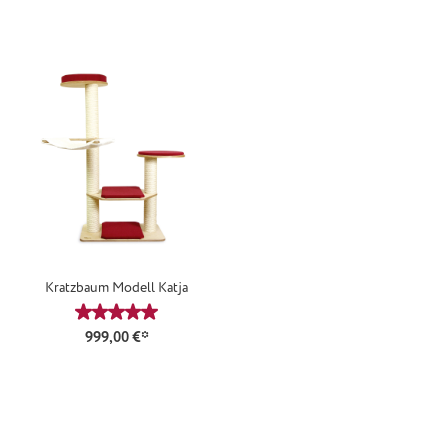
Kratzbaum Modell Katja
Durchschnittliche Bewertung von 5 von 5 Sternen
999,00 €*