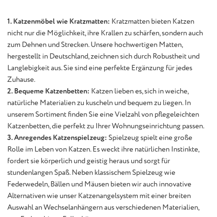
1. Katzenmöbel wie Kratzmatten:
Kratzmatten bieten Katzen
nicht nur die Möglichkeit, ihre Krallen zu schärfen, sondern auch
zum Dehnen und Strecken. Unsere hochwertigen Matten,
hergestellt in Deutschland, zeichnen sich durch Robustheit und
Langlebigkeit aus. Sie sind eine perfekte Ergänzung für jedes
Zuhause.
2. Bequeme Katzenbetten:
Katzen lieben es, sich in weiche,
natürliche Materialien zu kuscheln und bequem zu liegen. In
unserem Sortiment finden Sie eine Vielzahl von pflegeleichten
Katzenbetten, die perfekt zu Ihrer Wohnungseinrichtung passen.
3. Anregendes Katzenspielzeug:
Spielzeug spielt eine große
Rolle im Leben von Katzen. Es weckt ihre natürlichen Instinkte,
fordert sie körperlich und geistig heraus und sorgt für
stundenlangen Spaß. Neben klassischem Spielzeug wie
Federwedeln, Bällen und Mäusen bieten wir auch innovative
Alternativen wie unser Katzenangelsystem mit einer breiten
Auswahl an Wechselanhängern aus verschiedenen Materialien,