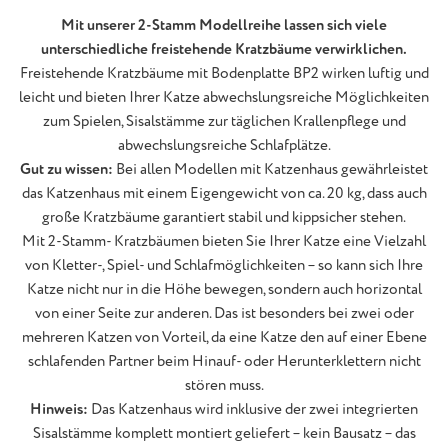
Mit unserer 2-Stamm Modellreihe lassen sich viele
unterschiedliche freistehende Kratzbäume verwirklichen.
Freistehende Kratzbäume mit Bodenplatte BP2 wirken luftig und
leicht und bieten Ihrer Katze abwechslungsreiche Möglichkeiten
zum Spielen, Sisalstämme zur täglichen Krallenpflege und
abwechslungsreiche Schlafplätze.
Gut zu wissen:
Bei allen Modellen mit Katzenhaus gewährleistet
das Katzenhaus mit einem Eigengewicht von ca. 20 kg, dass auch
große Kratzbäume garantiert stabil und kippsicher stehen.
Mit 2-Stamm- Kratzbäumen bieten Sie Ihrer Katze eine Vielzahl
von Kletter-, Spiel- und Schlafmöglichkeiten – so kann sich Ihre
Katze nicht nur in die Höhe bewegen, sondern auch horizontal
von einer Seite zur anderen. Das ist besonders bei zwei oder
mehreren Katzen von Vorteil, da eine Katze den auf einer Ebene
schlafenden Partner beim Hinauf- oder Herunterklettern nicht
stören muss.
Hinweis:
Das Katzenhaus wird inklusive der zwei integrierten
Sisalstämme komplett montiert geliefert – kein Bausatz – das