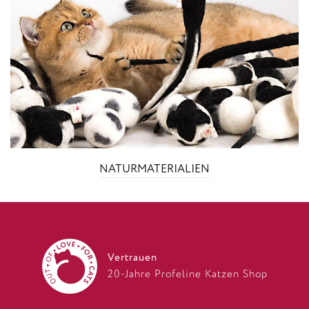
NATURMATERIALIEN
Vertrauen
20-Jahre Profeline Katzen Shop