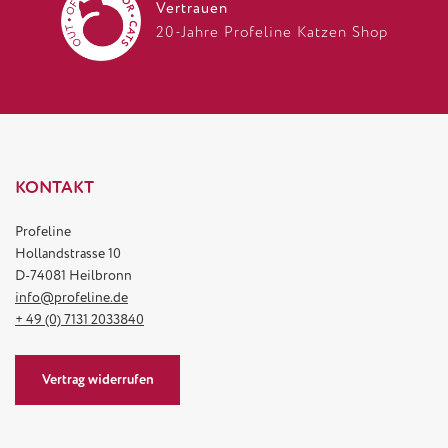
Vertrauen
20-Jahre Profeline Katzen Shop
KONTAKT
Profeline
Hollandstrasse 10
D-74081 Heilbronn
info@profeline.de
+ 49 (0) 7131 2033840
Vertrag widerrufen