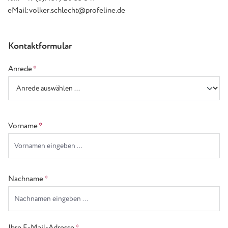
eMail:volker.schlecht@profeline.de
Kontaktformular
Anrede
*
Vorname
*
Nachname
*
Ihre E-Mail-Adresse
*