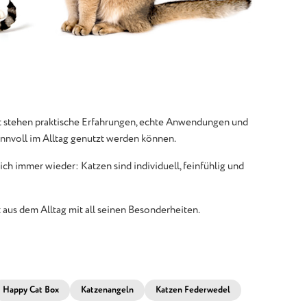
kt stehen praktische Erfahrungen, echte Anwendungen und
innvoll im Alltag genutzt werden können.
ch immer wieder: Katzen sind individuell, feinfühlig und
 aus dem Alltag mit all seinen Besonderheiten.
Happy Cat Box
Katzenangeln
Katzen Federwedel