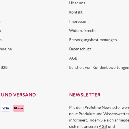
Über uns
Kontakt
n
Impressum
n
Widerrufsrecht
n
Entsorgungsbestimmungen
Vereine
Datenschutz
AGB
 B2B
Echtheit von Kundenbewertunge
 UND VERSAND
NEWSLETTER
Mit dem
Profeline
Newsletter wer
neue Produkte und Wissenswertes
informiert. Indem Sie sich anmelde
sich mit unseren
AGB
und