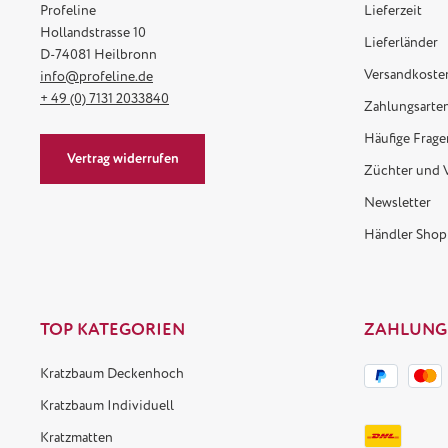
Profeline
Lieferzeit
Hollandstrasse 10
Lieferländer
D-74081 Heilbronn
Versandkoste
info@profeline.de
+ 49 (0) 7131 2033840
Zahlungsarte
Häufige Frage
Vertrag widerrufen
Züchter und 
Newsletter
Händler Shop
TOP KATEGORIEN
ZAHLUNG
Kratzbaum Deckenhoch
Kratzbaum Individuell
Kratzmatten