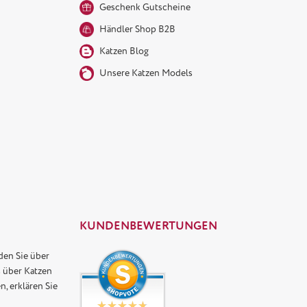
Geschenk Gutscheine
Händler Shop B2B
Katzen Blog
Unsere Katzen Models
n
KUNDENBEWERTUNGEN
den Sie über
 über Katzen
n, erklären Sie