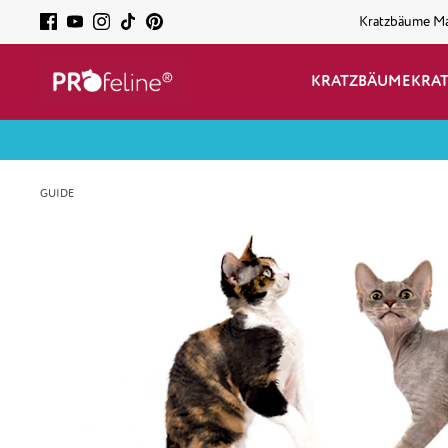
Kratzbäume M
KRATZBÄUME
KRA
GUIDE