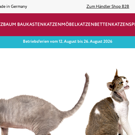
ade in Germany
Zum Händler Shop B2B
TZBAUM BAUKASTEN
KATZENMÖBEL
KATZENBETTEN
KATZENSP
Betriebsferien vom 12. August bis 26. August 2026