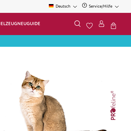
Deutsch
Service/Hilfe
IELZEUG
NEU
GUIDE