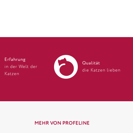
Erfahrung
Qualität
in der Welt der
die Katzen lieben
Katzen
MEHR VON PROFELINE