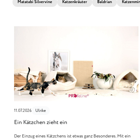
Matatabi Silvervine
Katzenkräuter
Baldrian
Katzenmi
11.07.2026
Ulrike
Ein Kätzchen zieht ein
Der Einzug eines Kätzchens ist etwas ganz Besonderes. Mit ein