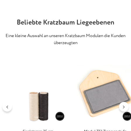
Beliebte Kratzbaum Liegeebenen
Eine kleine Auswahl an unseren Kratzbaum Modulen die Kunden
überzeugten
Produktgalerie überspringen