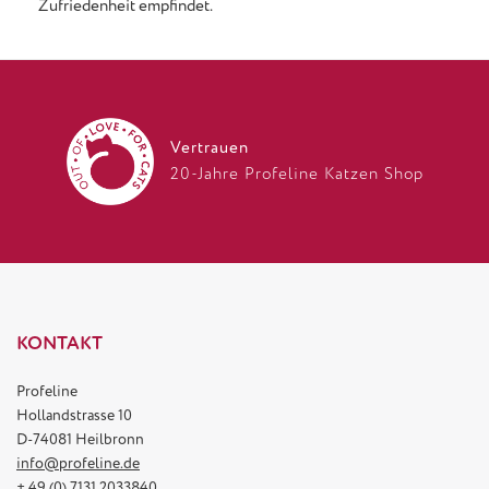
Zufriedenheit empfindet.
Vertrauen
20-Jahre Profeline Katzen Shop
KONTAKT
Profeline
Hollandstrasse 10
D-74081 Heilbronn
info@profeline.de
+ 49 (0) 7131 2033840