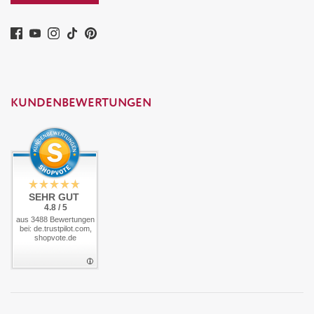
KUNDENBEWERTUNGEN
SEHR GUT
4.8 / 5
aus 3488 Bewertungen
bei: de.trustpilot.com,
shopvote.de