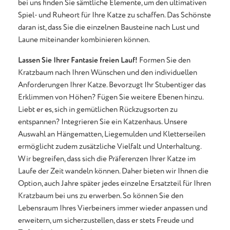
bei uns finden Sie sämtliche Elemente, um den ultimativen
Spiel- und Ruheort für Ihre Katze zu schaffen. Das Schönste
daran ist, dass Sie die einzelnen Bausteine nach Lust und
Laune miteinander kombinieren können.
Lassen Sie Ihrer Fantasie freien Lauf!
Formen Sie den
Kratzbaum nach Ihren Wünschen und den individuellen
Anforderungen Ihrer Katze. Bevorzugt Ihr Stubentiger das
Erklimmen von Höhen? Fügen Sie weitere Ebenen hinzu.
Liebt er es, sich in gemütlichen Rückzugsorten zu
entspannen? Integrieren Sie ein Katzenhaus. Unsere
Auswahl an Hängematten, Liegemulden und Kletterseilen
ermöglicht zudem zusätzliche Vielfalt und Unterhaltung.
Wir begreifen, dass sich die Präferenzen Ihrer Katze im
Laufe der Zeit wandeln können. Daher bieten wir Ihnen die
Option, auch Jahre später jedes einzelne Ersatzteil für Ihren
Kratzbaum bei uns zu erwerben. So können Sie den
Lebensraum Ihres Vierbeiners immer wieder anpassen und
erweitern, um sicherzustellen, dass er stets Freude und