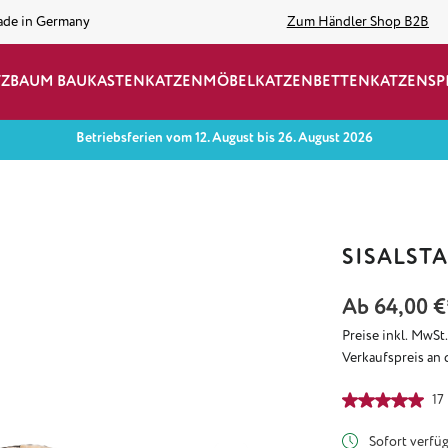
ade in Germany
Zum Händler Shop B2B
TZBAUM BAUKASTEN
KATZENMÖBEL
KATZENBETTEN
KATZENSP
Betriebsferien vom 12. August bis 26. August 2026
SISALST
Ab
64,00 €
Preise inkl. MwSt
Verkaufspreis an 
Durchschnittlich
17
Sofort verfügb