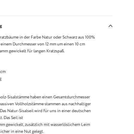
g
Kratzbäume in der Farbe Natur oder Schwarz aus 100%
mit einem Durchmesser von 12 mm um einen 10 cm
amm gewickelt für langen Kratzspaß.
 cm
g
holz-Sisalstämme haben einen Gesamtdurchmesser
 massiven Vollholzstämme stammen aus nachhaltiger
Das Natur-Sisalseil wird für uns in einer deutschen
t. Das Seil ist
mm gewickelt, zusätzlich mit wasserlöslichem Leim
sicher in eine Nut gelegt.