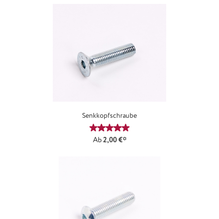
Senkkopfschraube
Durchschnittliche Bewertung von 5
Ab
2,00 €*