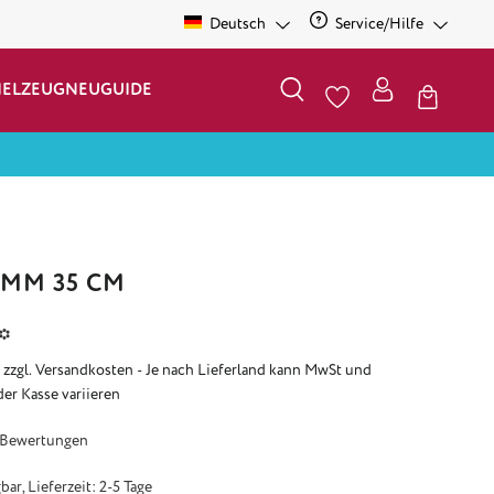
Deutsch
Service/Hilfe
IELZEUG
NEU
GUIDE
AMM 35 CM
*
. zzgl. Versandkosten - Je nach Lieferland kann MwSt und
der Kasse variieren
e Bewertung von 5 von 5 Sternen
 Bewertungen
ar, Lieferzeit: 2-5 Tage