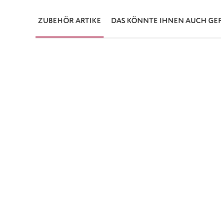
ZUBEHÖR ARTIKE
DAS KÖNNTE IHNEN AUCH GE
Produktgalerie überspringen