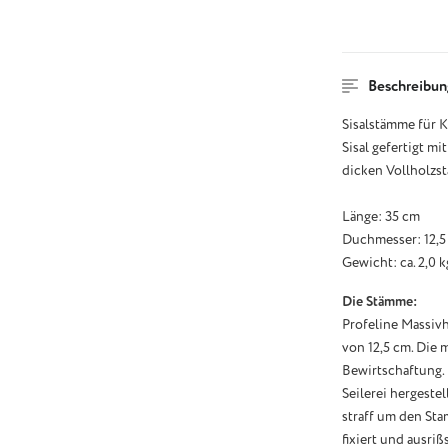
Beschreibun
Sisalstämme für 
Sisal gefertigt 
dicken Vollholzst
Länge: 35 cm
Duchmesser: 12,5
Gewicht: ca. 2,0 k
Die Stämme:
Profeline Massiv
von 12,5 cm. Die
Bewirtschaftung. 
Seilerei hergestell
straff um den Sta
fixiert und ausriß