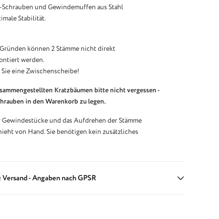
-Schrauben und Gewindemuffen aus Stahl
male Stabilität.
Gründen können 2 Stämme nicht direkt
ontiert werden.
 Sie eine Zwischenscheibe!
usammengestellten Kratzbäumen bitte nicht vergessen -
chrauben in den Warenkorb zu legen.
r Gewindestücke und das Aufdrehen der Stämme
ieht von Hand. Sie benötigen kein zusätzliches
 Versand - Angaben nach GPSR