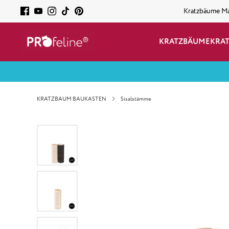
Kratzbäume M
KRATZBÄUME
KRA
KRATZBAUM BAUKASTEN
Sisalstämme
Bildergalerie überspringen