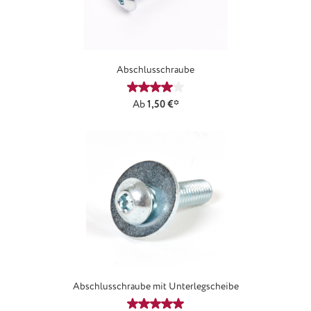
Abschlusschraube
Durchschnittliche Bewertung von 4
Ab
1,50 €*
Abschlusschraube mit Unterlegscheibe
Durchschnittliche Bewertung von 5