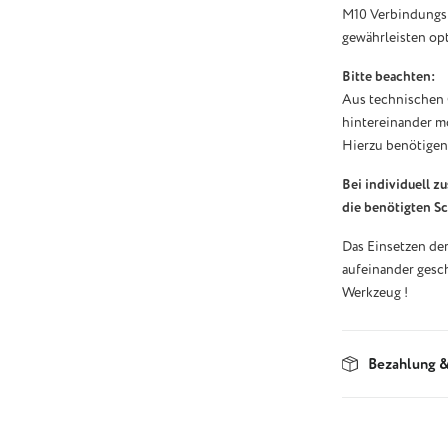
M10 Verbindungs
gewährleisten opti
Bitte beachten:
Aus technischen 
hintereinander m
Hierzu benötigen
Bei individuell z
die benötigten S
Das Einsetzen de
aufeinander gesch
Werkzeug !
Bezahlung &