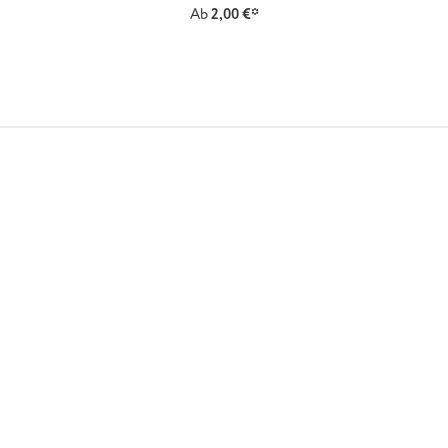
Ab
2,00 €*