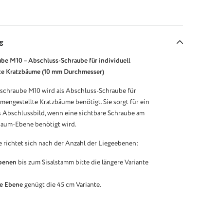
g
be M10 – Abschluss-Schraube für individuell
te Kratzbäume (10 mm Durchmesser)
schraube M10 wird als Abschluss-Schraube für
mengestellte Kratzbäume benötigt. Sie sorgt für ein
s Abschlussbild, wenn eine sichtbare Schraube am
baum-Ebene benötigt wird.
e richtet sich nach der Anzahl der Liegeebenen:
benen
bis zum Sisalstamm bitte die längere Variante
e Ebene
genügt die 45 cm Variante.