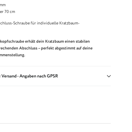
 mm
er 70 cm
hluss-Schraube für individuelle Kratzbaum-
kopfschraube erhält dein Kratzbaum einen stabilen
rechenden Abschluss – perfekt abgestimmt auf deine
ammenstellung.
 Versand - Angaben nach GPSR