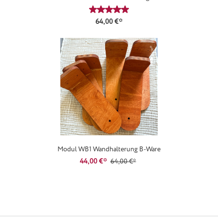
Durchschnittliche Bewertung von 4
64,00 €*
Modul WB1 Wandhalterung B-Ware
44,00 €*
64,00 €*