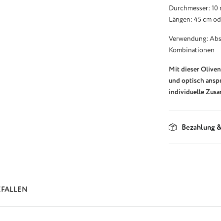
Durchmesser: 10
Längen: 45 cm od
Verwendung: Absc
Kombinationen
Mit dieser Oliven
und optisch ansp
individuelle Zus
Bezahlung &
EFALLEN