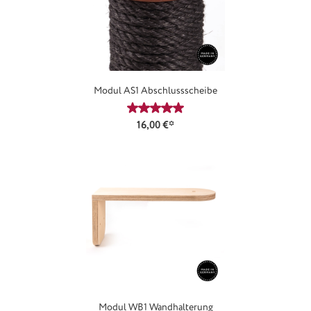
Modul AS1 Abschlussscheibe
Durchschnittliche Bewertung von 5
16,00 €*
Modul WB1 Wandhalterung