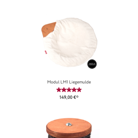
Modul LM1 Liegemulde
Durchschnittliche Bewertung von 4
149,00 €*