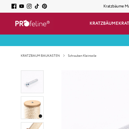
Kratzbäume M
KRATZBÄUME
KRA
KRATZBAUM BAUKASTEN
Schrauben Kleinteile
Bildergalerie überspringen