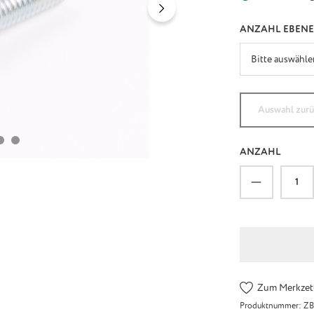
ANZAHL EBEN
Auswahl zur
ANZAHL
Produkt An
Zum Merkzett
Produktnummer:
ZB