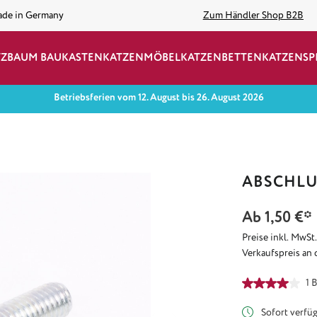
ade in Germany
Zum Händler Shop B2B
TZBAUM BAUKASTEN
KATZENMÖBEL
KATZENBETTEN
KATZENSP
Betriebsferien vom 12. August bis 26. August 2026
ABSCHL
Ab
1,50 €*
Preise inkl. MwSt
Verkaufspreis an 
Durchschnittlich
1 
Sofort verfügb