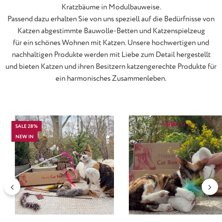
Kratzbäume in Modulbauweise.
Passend dazu erhalten Sie von uns speziell auf die Bedürfnisse von
Katzen abgestimmte Bauwolle-Betten und Katzenspielzeug
für ein schönes Wohnen mit Katzen. Unsere hochwertigen und
nachhaltigen Produkte werden mit Liebe zum Detail hergestellt
und bieten Katzen und ihren Besitzern katzengerechte Produkte für
ein harmonisches Zusammenleben.
Produktgalerie überspringen
SALE 28%
NEW IN