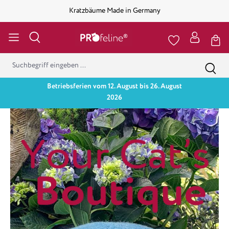
Kratzbäume Made in Germany
Betriebsferien vom 12. August bis 26. August
2026
Bildergalerie überspringen