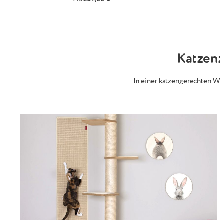
Katzenz
In einer katzengerechten Wo