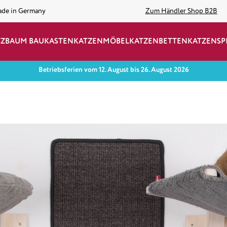
ade in Germany
Zum Händler Shop B2B
TZBAUM BAUKASTEN
KATZENMÖBEL
KATZENBETTEN
KATZENSP
Betriebsferien vom 12. August bis 26. August 2026