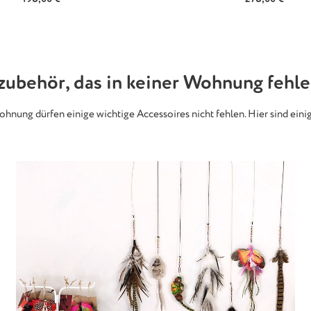
ubehör, das in keiner Wohnung fehle
hnung dürfen einige wichtige Accessoires nicht fehlen. Hier sind ein