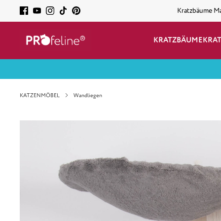
Kratzbäume M
KRATZBÄUME
KRA
KATZENMÖBEL
Wandliegen