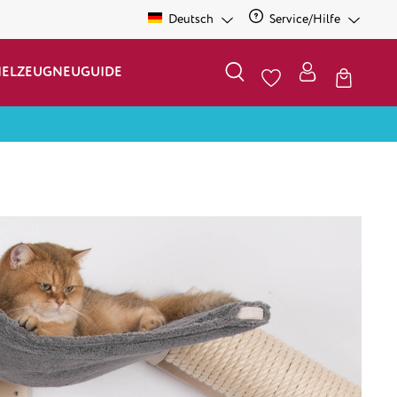
Deutsch
Service/Hilfe
IELZEUG
NEU
GUIDE