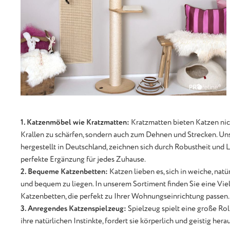
1. Katzenmöbel wie Kratzmatten:
Kratzmatten bieten Katzen nich
Krallen zu schärfen, sondern auch zum Dehnen und Strecken. U
hergestellt in Deutschland, zeichnen sich durch Robustheit und La
perfekte Ergänzung für jedes Zuhause.
2. Bequeme Katzenbetten:
Katzen lieben es, sich in weiche, natü
und bequem zu liegen. In unserem Sortiment finden Sie eine Vie
Katzenbetten, die perfekt zu Ihrer Wohnungseinrichtung passen.
3. Anregendes Katzenspielzeug:
Spielzeug spielt eine große Ro
ihre natürlichen Instinkte, fordert sie körperlich und geistig her