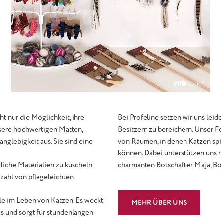
t nur die Möglichkeit, ihre
Bei Profeline setzen wir uns lei
nsere hochwertigen Matten,
Besitzern zu bereichern. Unser 
nglebigkeit aus. Sie sind eine
von Räumen, in denen Katzen spie
können. Dabei unterstützen uns n
rliche Materialien zu kuscheln
charmanten Botschafter Maja, Bori
lzahl von pflegeleichten
lle im Leben von Katzen. Es weckt
MEHR ÜBER UNS
aus und sorgt für stundenlangen