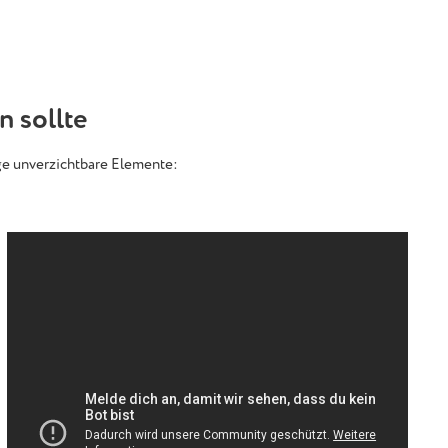
n sollte
ige unverzichtbare Elemente: