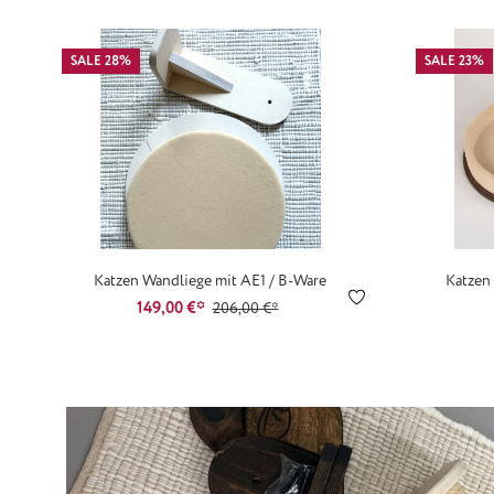
SALE 28%
SALE 23%
Katzen Wandliege mit AE1 / B-Ware
Katzen
149,00 €*
206,00 €*