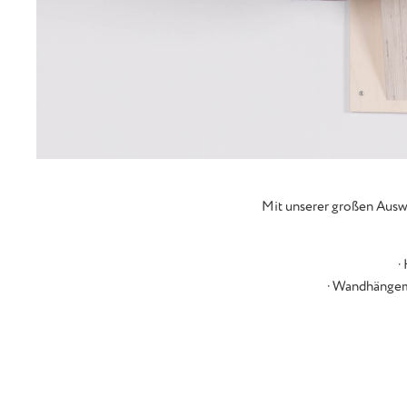
Mit unserer großen Ausw
·
· Wandhängem