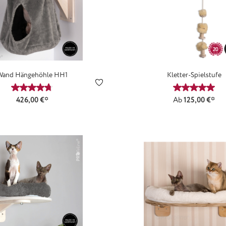
Wand Hängehöhle HH1
Kletter-Spielstufe
Durchschnittliche Bewertung von 4.75 von 5 Sternen
Durchschn
426,00 €*
Ab
125,00 €*