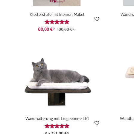
Kletterstufe mit kleinen Makel
Wandha
Durchschnittliche Bewertung von 5 von 
80,00 €*
100,00 €*
Wandhalterung mit Liegeebene LE1
Wandhal
Durchschnittliche Bewertung von 5 von 
Ab
251,00 €*