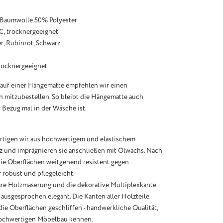
 Baumwolle 50% Polyester
C, trocknergeeignet
er, Rubinrot, Schwarz
rocknergeeignet
auf einer Hängematte empfehlen wir einen
h mitzubestellen. So bleibt die Hängematte auch
 Bezug mal in der Wäsche ist.
rtigen wir aus hochwertigem und elastischem
z und imprägnieren sie anschließen mit Ölwachs. Nach
die Oberflächen weitgehend resistent gegen
r robust und pflegeleicht.
are Holzmaserung und die dekorative Multiplexkante
ausgesprochen elegant. Die Kanten aller Holzteile
die Oberflächen geschliffen - handwerkliche Qualität,
hochwertigen Möbelbau kennen.