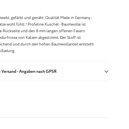
webt, gefärbt und genäht. Qualität Made in Germany -
atze wohl fühlt ! Profeline Kuschel - Baumwolle ist
e Rückseite und den 8 mm langen offenen Fasern
edürfnisse von Katzen abgestimmt. Der Stoff ist
ichend und durch den hohen Baumwollanteil entsteht
ufladung.
 Versand - Angaben nach GPSR