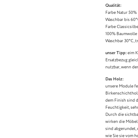
Qualität:
Farbe Natur 50%
Waschbar bis 60°
Farbe Classicsilb
100% Baumwolle
Waschbar 30°C, t
unser Tipp:
eim K
Ersatzbezug gleic
nutzbar, wenn der
Das Holz:
unsere Module fe
Birkenschichthol
dem Finish sind 
Feuchtigkeit, seh
Durch die sichtb
wirken die Möbel 
sind abgerundet, 
wie Sie sie vom 