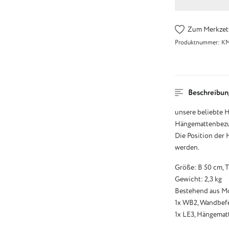
Zum Merkzett
Produktnummer:
K
Beschreibun
unsere beliebte 
Hängemattenbezug
Die Position der 
werden.
Größe: B 50 cm, 
Gewicht: 2,3 kg
Bestehend aus M
1x WB2, Wandbefes
1x LE3, Hängematt