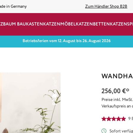
ade in Germany
Zum Händler Shop B2B
TZBAUM BAUKASTEN
KATZENMÖBEL
KATZENBETTEN
KATZENSP
Betriebsferien vom 12. August bis 26. August 2026
WANDHAL
256,00 €*
Preise inkl. MwSt
Verkaufspreis an 
Durchschnittlich
9 
Sofort verfügb