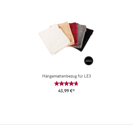
Hängemattenbezug für LE3
Durchschnittliche Bewertung von 4.
43,99 €*