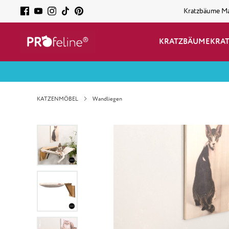
Kratzbäume M
KRATZBÄUME
KRA
KATZENMÖBEL
Wandliegen
Bildergalerie überspringen