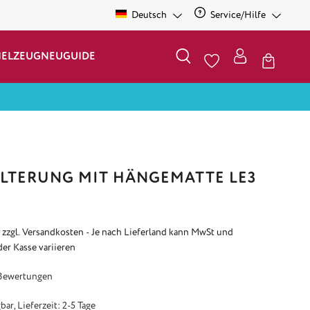
Deutsch
Service/Hilfe
IELZEUG
NEU
GUIDE
TERUNG MIT HÄNGEMATTE LE3
. zzgl. Versandkosten - Je nach Lieferland kann MwSt und
der Kasse variieren
e Bewertung von 4.94 von 5 Sternen
Bewertungen
ar, Lieferzeit: 2-5 Tage