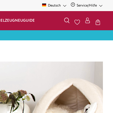
Deutsch
Service/Hilfe
IELZEUG
NEU
GUIDE