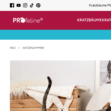
Kratzbäume M
KRATZBÄUME
KRA
NEU
KATZENZIMMER