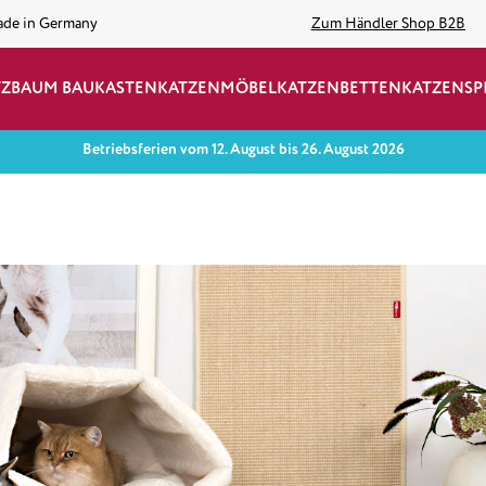
ade in Germany
Zum Händler Shop B2B
TZBAUM BAUKASTEN
KATZENMÖBEL
KATZENBETTEN
KATZENSP
Betriebsferien vom 12. August bis 26. August 2026