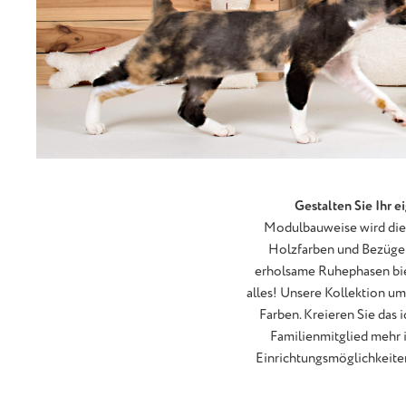
Gestalten Sie Ihr e
Modulbauweise wird die I
Holzfarben und Bezügen 
erholsame Ruhephasen biet
alles! Unsere Kollektion u
Farben. Kreieren Sie das 
Familienmitglied mehr is
Einrichtungsmöglichkeiten