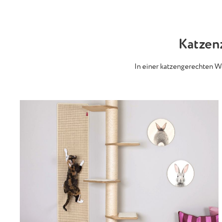
Katzenz
In einer katzengerechten Wo