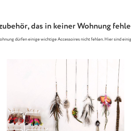
ubehör, das in keiner Wohnung fehle
hnung dürfen einige wichtige Accessoires nicht fehlen. Hier sind ein