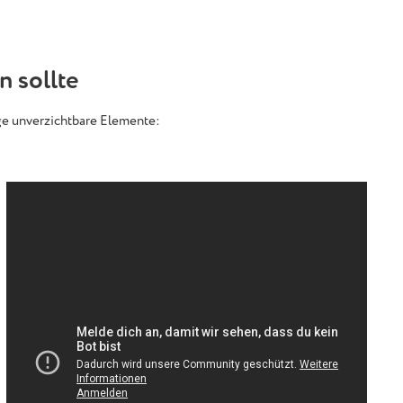
n sollte
ige unverzichtbare Elemente: