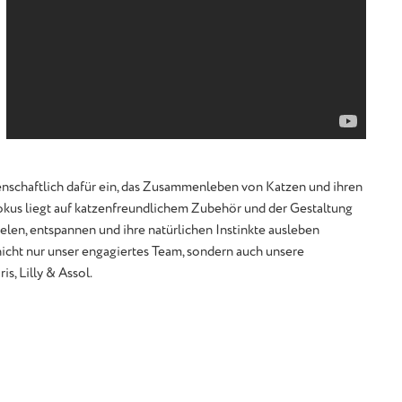
denschaftlich dafür ein, das Zusammenleben von Katzen und ihren
Fokus liegt auf katzenfreundlichem Zubehör und der Gestaltung
len, entspannen und ihre natürlichen Instinkte ausleben
icht nur unser engagiertes Team, sondern auch unsere
s, Lilly & Assol.