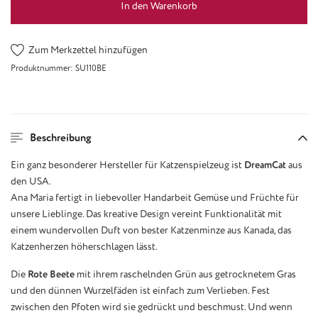
In den Warenkorb
Zum Merkzettel hinzufügen
Produktnummer:
SU110BE
Beschreibung
Ein ganz besonderer Hersteller für Katzenspielzeug ist
DreamCat
aus
den USA.
Ana Maria fertigt in liebevoller Handarbeit Gemüse und Früchte für
unsere Lieblinge. Das kreative Design vereint Funktionalität mit
einem wundervollen Duft von bester Katzenminze aus Kanada, das
Katzenherzen höherschlagen lässt.
Die
Rote Beete
mit ihrem raschelnden Grün aus getrocknetem Gras
und den dünnen Wurzelfäden ist einfach zum Verlieben. Fest
zwischen den Pfoten wird sie gedrückt und beschmust. Und wenn