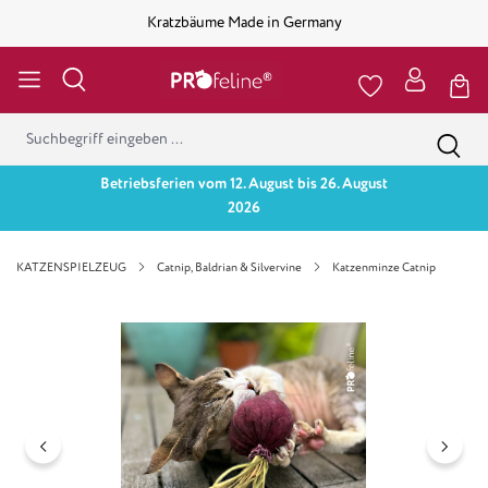
Kratzbäume Made in Germany
Betriebsferien vom 12. August bis 26. August
2026
KATZENSPIELZEUG
Catnip, Baldrian & Silvervine
Katzenminze Catnip
Bildergalerie überspringen