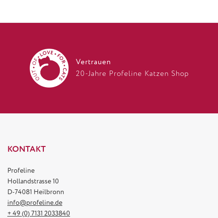
Vertrauen
20-Jahre Profeline Katzen Shop
KONTAKT
Profeline
Hollandstrasse 10
D-74081 Heilbronn
info@profeline.de
+ 49 (0) 7131 2033840