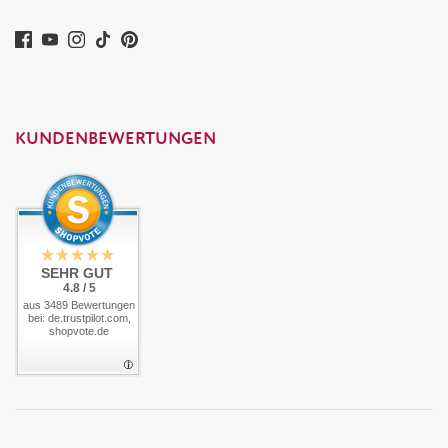
KUNDENBEWERTUNGEN
SEHR GUT
4.8 / 5
aus 3489 Bewertungen
bei: de.trustpilot.com,
shopvote.de