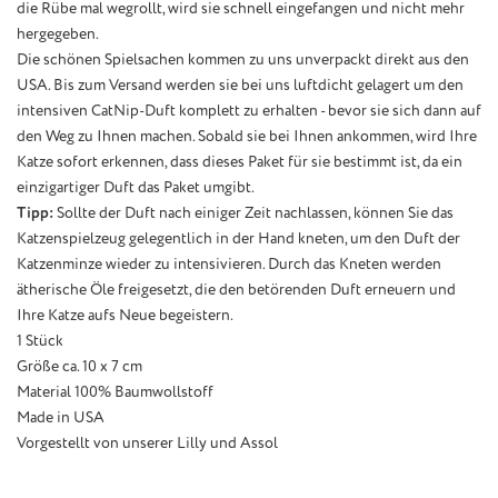
die Rübe mal wegrollt, wird sie schnell eingefangen und nicht mehr
hergegeben.
Die schönen Spielsachen kommen zu uns unverpackt direkt aus den
USA. Bis zum Versand werden sie bei uns luftdicht gelagert um den
intensiven CatNip-Duft komplett zu erhalten - bevor sie sich dann auf
den Weg zu Ihnen machen. Sobald sie bei Ihnen ankommen, wird Ihre
Katze sofort erkennen, dass dieses Paket für sie bestimmt ist, da ein
einzigartiger Duft das Paket umgibt.
Tipp:
Sollte der Duft nach einiger Zeit nachlassen, können Sie das
Katzenspielzeug gelegentlich in der Hand kneten, um den Duft der
Katzenminze wieder zu intensivieren. Durch das Kneten werden
ätherische Öle freigesetzt, die den betörenden Duft erneuern und
Ihre Katze aufs Neue begeistern.
1 Stück
Größe ca. 10 x 7 cm
Material 100% Baumwollstoff
Made in USA
Vorgestellt von unserer Lilly und Assol