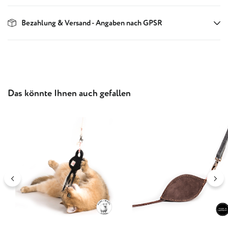
Bezahlung & Versand - Angaben nach GPSR
Produktgalerie überspringen
Das könnte Ihnen auch gefallen