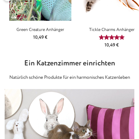
Green Creature Anhänger
Tickle Charms Anhänger
Regulärer Preis:
10,49 €
Durchschnittl
Regulärer Preis:
10,49 €
Ein Katzenzimmer einrichten
Natürlich schöne Produkte für ein harmonisches Katzenleben