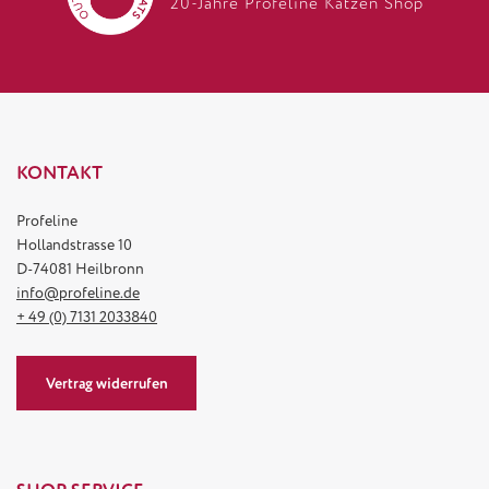
20-Jahre Profeline Katzen Shop
KONTAKT
Profeline
Hollandstrasse 10
D-74081 Heilbronn
info@profeline.de
+ 49 (0) 7131 2033840
Vertrag widerrufen