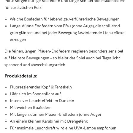
Mitte sorgen fluffige Boafedern und lange, schillernde Pfauenfedern
für zusätzlichen Reiz:
Weiche Boafedern für lebendige, verführerische Bewegungen
Lange, dünne Endfedern vom Pfau (ohne Auge), die schillernd
grün glänzen und bei jeder Bewegung faszinierende Lichtreflexe
erzeugen
Die feinen, langen Pfauen-Endfedern reagieren besonders sensibel
auf kleinste Bewegungen – so bleibt das Spiel auch bei Tageslicht
spannend und abwechslungsreich.
Produktdetails:
Fluoreszierender Kopf & Tentakeln
Lädt sich im Sonnenlicht auf
Intensiver Leuchteffekt im Dunkeln
Mit weichen Boafedern
Mit langen, dünnen Pfauen-Endfedern (ohne Auge)
An einem kleinen Karabiner mit Drehgelenk
Für maximale Leuchtkraft wird eine UVA-Lampe empfohlen