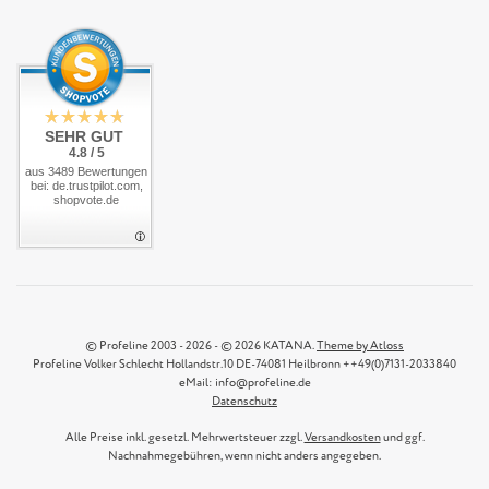
SEHR GUT
4.8 / 5
aus 3489 Bewertungen
bei: de.trustpilot.com,
shopvote.de
© Profeline 2003 - 2026 - © 2026 KATANA.
Theme by Atloss
Profeline Volker Schlecht Hollandstr.10 DE-74081 Heilbronn ++49(0)7131-2033840
eMail: info@profeline.de
Datenschutz
Alle Preise inkl. gesetzl. Mehrwertsteuer zzgl.
Versandkosten
und ggf.
Nachnahmegebühren, wenn nicht anders angegeben.