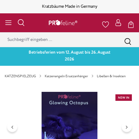
Kratzbäume Made in Germany
Betriebsferien vom 12. August bis 26. August
2026
KATZENSPIELZEUG
Katzenangeln Ersatzanhänger
Libellen & Insekten
Bildergalerie überspringen
NEW IN