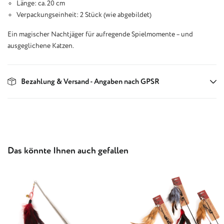
Länge: ca. 20 cm
Verpackungseinheit: 2 Stück (wie abgebildet)
Ein magischer Nachtjäger für aufregende Spielmomente – und
ausgeglichene Katzen.
Bezahlung & Versand - Angaben nach GPSR
Produktgalerie überspringen
Das könnte Ihnen auch gefallen