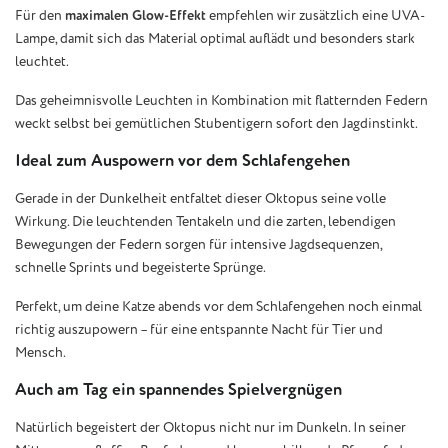
Für den
maximalen Glow-Effekt
empfehlen wir zusätzlich eine UVA-
Lampe, damit sich das Material optimal auflädt und besonders stark
leuchtet.
Das geheimnisvolle Leuchten in Kombination mit flatternden Federn
weckt selbst bei gemütlichen Stubentigern sofort den Jagdinstinkt.
Ideal zum Auspowern vor dem Schlafengehen
Gerade in der Dunkelheit entfaltet dieser Oktopus seine volle
Wirkung. Die leuchtenden Tentakeln und die zarten, lebendigen
Bewegungen der Federn sorgen für intensive Jagdsequenzen,
schnelle Sprints und begeisterte Sprünge.
Perfekt, um deine Katze abends vor dem Schlafengehen noch einmal
richtig auszupowern – für eine entspannte Nacht für Tier und
Mensch.
Auch am Tag ein spannendes Spielvergnügen
Natürlich begeistert der Oktopus nicht nur im Dunkeln. In seiner