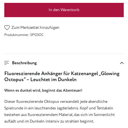
In den Warenkorb
Zum Merkzettel hinzufügen
Produktnummer:
SP123OC
Beschreibung
Fluoreszierende Anhänger für Katzenangel „Glowing
Octopus“ – Leuchtet im Dunkeln
Wenn es dunkel wird, beginnt das Abenteuer!
Dieser fluoreszierende Oktopus verwandelt jede abendliche
Spielrunde in ein leuchtendes Jagderlebnis. Kopf und Tentakeln
bestehen aus fluoreszierendem Material, das sich im Sonnenlicht
auflädt und im Dunkeln intensiv zu strahlen beginnt.