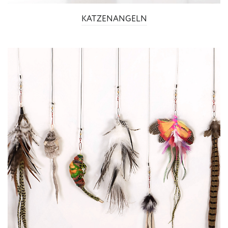
KATZENANGELN