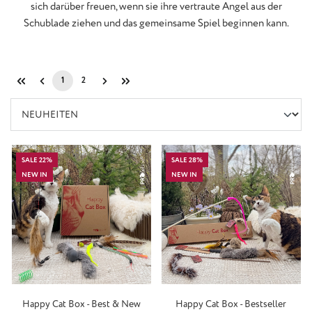
sich darüber freuen, wenn sie ihre vertraute Angel aus der
Schublade ziehen und das gemeinsame Spiel beginnen kann.
1
2
Seite
Seite
SALE 22%
SALE 28%
NEW IN
NEW IN
Happy Cat Box - Best & New
Happy Cat Box - Bestseller