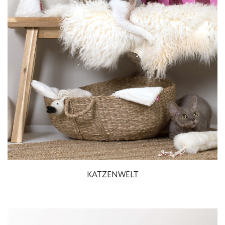
KATZENWELT