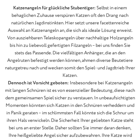
Katzenangeln für glückliche Stubentiger:
Selbst in einem
behaglichen Zuhause verspüren Katzen oft den Drang nach
natürlichen Jagdinstinkten. Hier setzt unsere facettenreiche
Auswahl an Katzenangeln an, die sich als ideale Lösung erweist.
Von ausziehbaren Teleskopangeln über nachhaltige Holzangeln
bis hin zu liebevoll gefertigten Filzangeln – bei uns finden Sie
stets das Passende. Die vielfältigen Anhänger, die an den
Angelruten befestigt werden können, ahmen diverse Beutetiere
naturgetreu nach und wecken somit den Spiel- und Jagdtrieb Ihrer
Katzen.
Dennoch ist Vorsicht geboten:
Insbesondere bei Katzenangeln
mit langen Schnüren ist es von essenzieller Bedeutung, diese nach
dem gemeinsamen Spiel sicher zu verstauen. In unbeaufsichtigten
Momenten könnten sich Katzen in den Schnüren verheddern und
in Panik geraten – im schlimmsten Fall könnte sich die Schnur um
ihren Hals verwickeln. Die Sicherheit Ihrer geliebten Katze steht
bei uns an erster Stelle. Daher sollten Sie immer daran denken,
Ihre heißgeliebte Angel sicher aufzubewahren. Ihre Katze wird