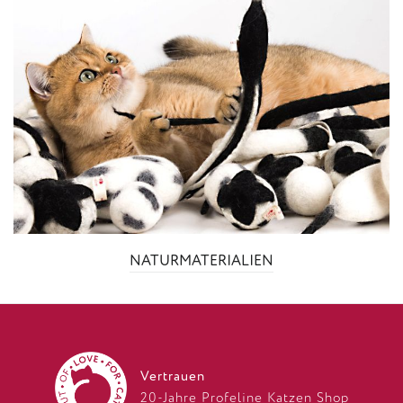
NATURMATERIALIEN
Vertrauen
20-Jahre Profeline Katzen Shop