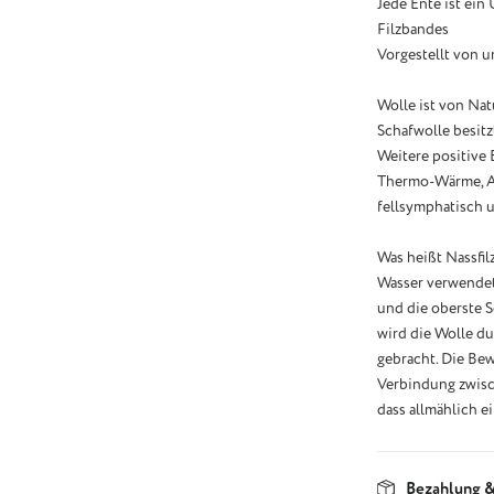
Jede Ente ist ein
Filzbandes
Vorgestellt von un
Wolle ist von Nat
Schafwolle besitz
Weitere positive 
Thermo-Wärme, At
fellsymphatisch u
Was heißt Nassfil
Wasser verwendet.
und die oberste S
wird die Wolle du
gebracht. Die Be
Verbindung zwisc
dass allmählich ei
Bezahlung &