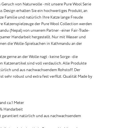
 Geruch von Naturwolle - mit unsere Pure Wool Serie
s Design erhalten Sie ein hochwertiges Produkt, an
e Familie und natürlich Ihre Katze lange Freude
re Katzenspielzeuge der Pure Wool Collection werden
andu (Nepal) von unserem Partner - einer Fair-Trade-
rgsamer Handarbeit hergestellt. Nur mit Wasser und
ocknen die Wolle-Spielsachen in Kathmandu an der
ze gerne an der Wolle nagt - keine Sorge - die
en Katzenartikel sind voll verdaulich. Alle Produkte
atürlich und aus nachwachsendem Rohstoff. Der
st sehr robust und extra fest verfilzt. Qualität Made by
band ca.1 Meter
 % Handarbeit
st garantiert natürlich und aus nachwachsendem