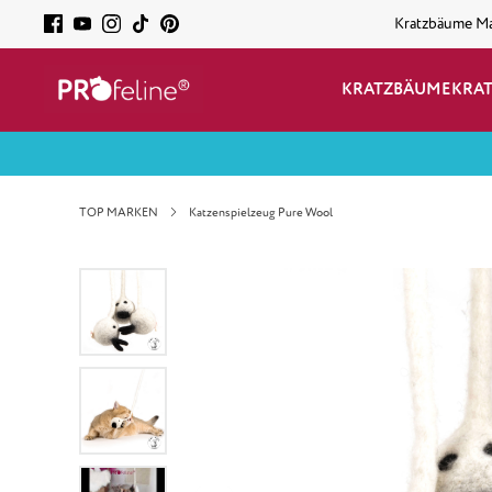
Kratzbäume M
KRATZBÄUME
KRA
TOP MARKEN
Katzenspielzeug Pure Wool
Bildergalerie überspringen