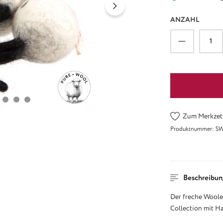
ANZAHL
Produkt An
Zum Merkzett
Produktnummer:
SW
Beschreibun
Der freche Woole
Collection mit Ha