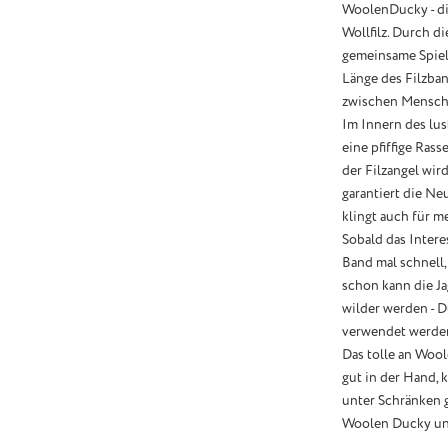
WoolenDucky - di
Wollfilz. Durch 
gemeinsame Spiel
Länge des Filzban
zwischen Mensch 
Im Innern des lus
eine pfiffige Rass
der Filzangel wir
garantiert die Neu
klingt auch für 
Sobald das Inter
Band mal schnell,
schon kann die Ja
wilder werden - D
verwendet werde
Das tolle an Wool
gut in der Hand,
unter Schränken 
Woolen Ducky und 