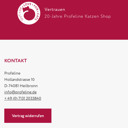
Vertrauen
20-Jahre Profeline Katzen Shop
KONTAKT
Profeline
Hollandstrasse 10
D-74081 Heilbronn
info@profeline.de
+ 49 (0) 7131 2033840
Vertrag widerrufen