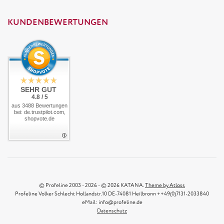
KUNDENBEWERTUNGEN
SEHR GUT
4.8 / 5
aus 3488 Bewertungen
bei: de.trustpilot.com,
shopvote.de
© Profeline 2003 - 2026 - © 2026 KATANA.
Theme by Atloss
Profeline Volker Schlecht Hollandstr.10 DE-74081 Heilbronn ++49(0)7131-2033840
eMail: info@profeline.de
Datenschutz