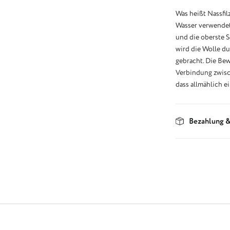
Was heißt Nassfil
Wasser verwendet.
und die oberste S
wird die Wolle du
gebracht. Die Be
Verbindung zwisc
dass allmählich ei
Bezahlung &