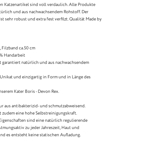
en Katzenartikel sind voll verdaulich. Alle Produkte
atürlich und aus nachwachsendem Rohstoff. Der
st sehr robust und extra fest verfilzt. Qualität Made by
, Filzband ca.50 cm
 % Handarbeit
st garantiert natürlich und aus nachwachsendem
n Unikat und einzigartig in Form und in Länge des
nserem Kater Boris - Devon Rex.
ur aus antibakterizid- und schmutzabweisend.
t zudem eine hohe Selbstreinigungskraft.
Eigenschaften sind eine natürlich regulierende
mungsaktiv zu jeder Jahreszeit, Haut und
nd es entsteht keine statischen Aufladung.