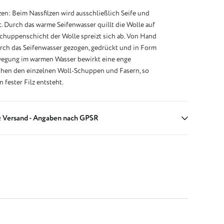
zen: Beim Nassfilzen wird ausschließlich Seife und
 Durch das warme Seifenwasser quillt die Wolle auf
chuppenschicht der Wolle spreizt sich ab. Von Hand
rch das Seifenwasser gezogen, gedrückt und in Form
wegung im warmen Wasser bewirkt eine enge
hen den einzelnen Woll-Schuppen und Fasern, so
n fester Filz entsteht.
 Versand - Angaben nach GPSR