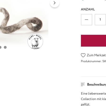
ANZAHL
Produkt An
Zum Merkzett
Produktnummer:
SW
Beschreibun
Eine liebenswerte
Collection mit kl
gefilzt.