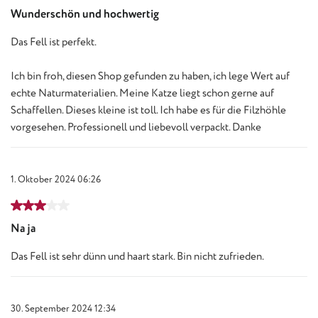
Wunderschön und hochwertig
Das Fell ist perfekt.
Ich bin froh, diesen Shop gefunden zu haben, ich lege Wert auf
echte Naturmaterialien. Meine Katze liegt schon gerne auf
Schaffellen. Dieses kleine ist toll. Ich habe es für die Filzhöhle
vorgesehen. Professionell und liebevoll verpackt. Danke
1. Oktober 2024 06:26
Bewertung mit 3 von 5 Sternen
Na ja
Das Fell ist sehr dünn und haart stark. Bin nicht zufrieden.
30. September 2024 12:34