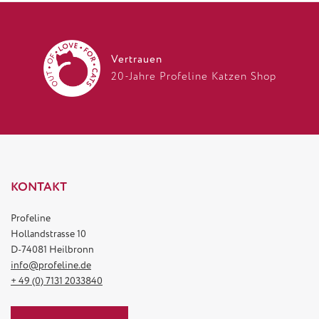
Vertrauen
20-Jahre Profeline Katzen Shop
KONTAKT
Profeline
Hollandstrasse 10
D-74081 Heilbronn
info@profeline.de
+ 49 (0) 7131 2033840