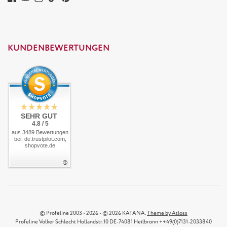
KUNDENBEWERTUNGEN
SEHR GUT
4.8 / 5
aus 3489 Bewertungen
bei: de.trustpilot.com,
shopvote.de
© Profeline 2003 - 2026 - © 2026 KATANA.
Theme by Atloss
Profeline Volker Schlecht Hollandstr.10 DE-74081 Heilbronn ++49(0)7131-2033840