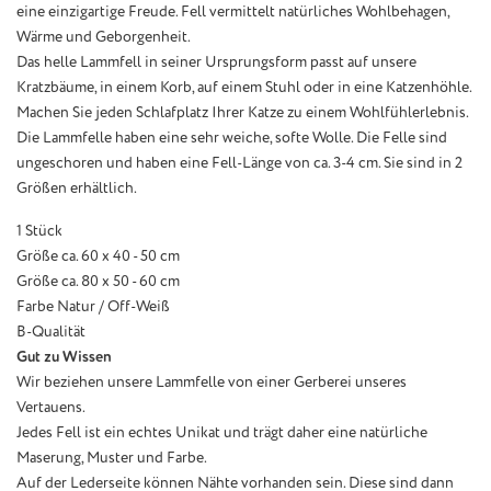
eine einzigartige Freude. Fell vermittelt natürliches Wohlbehagen,
Wärme und Geborgenheit.
Das helle Lammfell in seiner Ursprungsform passt auf unsere
Kratzbäume, in einem Korb, auf einem Stuhl oder in eine Katzenhöhle.
Machen Sie jeden Schlafplatz Ihrer Katze zu einem Wohlfühlerlebnis.
Die Lammfelle haben eine sehr weiche, softe Wolle. Die Felle sind
ungeschoren und haben eine Fell-Länge von ca. 3-4 cm. Sie sind in 2
Größen erhältlich.
1 Stück
Größe ca. 60 x 40 - 50 cm
Größe ca. 80 x 50 - 60 cm
Farbe Natur / Off-Weiß
B-Qualität
Gut zu Wissen
Wir beziehen unsere Lammfelle von einer Gerberei unseres
Vertauens.
Jedes Fell ist ein echtes Unikat und trägt daher eine natürliche
Maserung, Muster und Farbe.
Auf der Lederseite können Nähte vorhanden sein. Diese sind dann