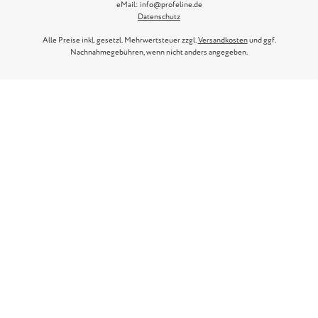
eMail: info@profeline.de
Datenschutz
Alle Preise inkl. gesetzl. Mehrwertsteuer zzgl.
Versandkosten
und ggf.
Nachnahmegebühren, wenn nicht anders angegeben.