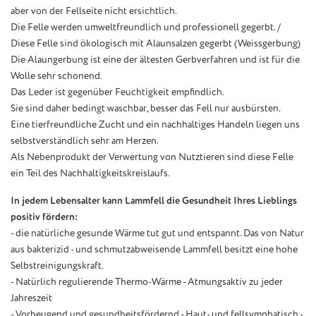
aber von der Fellseite nicht ersichtlich.
Die Felle werden umweltfreundlich und professionell gegerbt. /
Diese Felle sind ökologisch mit Alaunsalzen gegerbt (Weissgerbung)
Die Alaungerbung ist eine der ältesten Gerbverfahren und ist für die
Wolle sehr schonend.
Das Leder ist gegenüber Feuchtigkeit empfindlich.
Sie sind daher bedingt waschbar, besser das Fell nur ausbürsten.
Eine tierfreundliche Zucht und ein nachhaltiges Handeln liegen uns
selbstverständlich sehr am Herzen.
Als Nebenprodukt der Verwertung von Nutztieren sind diese Felle
ein Teil des Nachhaltigkeitskreislaufs.
In jedem Lebensalter kann Lammfell die Gesundheit Ihres Lieblings
positiv fördern:
- die natürliche gesunde Wärme tut gut und entspannt. Das von Natur
aus bakterizid - und schmutzabweisende Lammfell besitzt eine hohe
Selbstreinigungskraft.
- Natürlich regulierende Thermo-Wärme - Atmungsaktiv zu jeder
Jahreszeit
- Vorbeugend und gesundheitsfördernd - Haut- und fellsymphatisch -