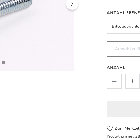
ANZAHL EBEN
Auswahl zur
ANZAHL
Produkt An
Zum Merkzett
Produktnummer:
ZB