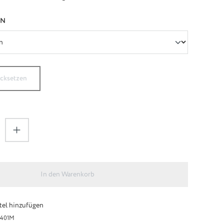
AUSWÄHLEN
EN
ücksetzen
zahl: Gib den gewünschten Wert ein oder be
In den Warenkorb
el hinzufügen
401M