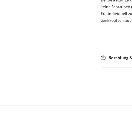
Bei Bestellungen
keine Schrauben m
Für individuell z
Senkkopfschraube
Bezahlung &