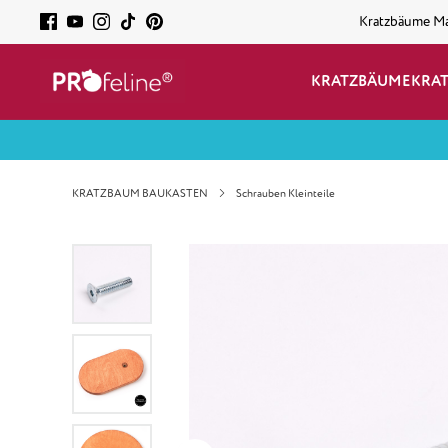
Kratzbäume M
KRATZBÄUME
KRA
KRATZBAUM BAUKASTEN
Schrauben Kleinteile
Bildergalerie überspringen