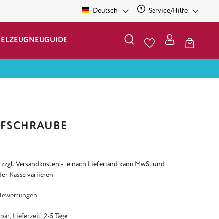
Deutsch
Service/Hilfe
IELZEUG
NEU
GUIDE
PFSCHRAUBE
. zzgl. Versandkosten - Je nach Lieferland kann MwSt und
der Kasse variieren
e Bewertung von 5 von 5 Sternen
Bewertungen
ar, Lieferzeit: 2-5 Tage