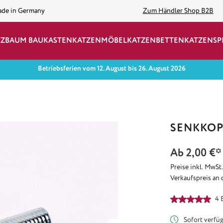
ade in Germany
Zum Händler Shop B2B
TZBAUM BAUKASTEN
KATZENMÖBEL
KATZENBETTEN
KATZENSP
Betriebsferien vom 12. August bis 26. August 2026
SENKKO
Ab
2,00 €*
Preise inkl. MwSt
Verkaufspreis an 
Durchschnittlich
4 
Sofort verfügb