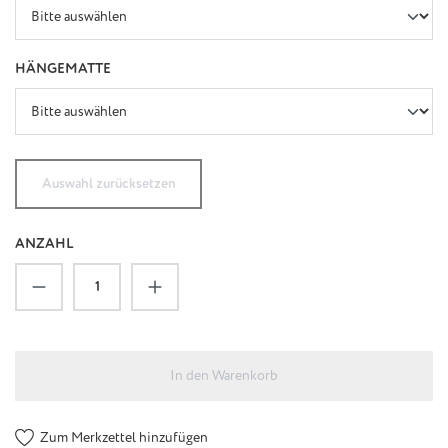
AUSWÄHLEN
HÄNGEMATTE
Auswahl zurücksetzen
ANZAHL
Produkt Anzahl: Gib den gewünschten Wert ein
In den Warenkorb
Zum Merkzettel hinzufügen