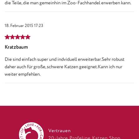
die Teile, die man gemeinhin im Zoo-Fachhandel erwerben kann.
18. Februar 2015 17:23
Bewertung mit 5 von 5 Sternen
Kratzbaum
Die sind einfach super und indviduell erweiterbar.Sehr robust
daher auch für große, schwere Katzen geeignet.Kann ich nur
weiter empfehlen.
Vertrauen
20-Jahre Profeline Katzen Shop