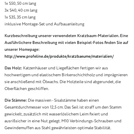
1x S50, 50 cm lang
3x S40, 40 cm lang
1x S35, 35 cm lang
inklusive Montage-Set und Aufbauanleitung
Kurzbeschreibung unserer verwendeten Kratzbaum-Materialien. Eine
Ausführlichere Beschreibung mit vielen Beispiel-Fotos finden Sie auf
unserer Homepage:
http://www.profeline.de/produkte/kratzbaeume/materialien/
Das Holz:
Katzenhäuser und Liegeflächen fertigen wir aus
hochwertigem und elastischem Birkenschichtholz und imprägnieren
sie anschließend mit Ölwachs. Die Holzteile sind abgerundet, die
Oberflächen geschliffen.
Die Stämme:
Die massiven - Sisalstämme haben einen
Gesamtdurchmesser von 12,5 cm. Das Seil ist straff um den Stamm
gewickelt, zusätzlich mit wasserlöslichem Leim fixiert und
ausrißsicher in eine Nut gelegt. M10 Verbindungs-Schrauben und
Gewindemuffen aus Stahl gewährleisten optimale Stabilität.