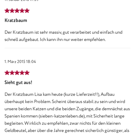
Bewertung mit 5 von 5 Sternen
Kratzbaum
Der Kratzbaum ist sehr massiv, gut verarbeitet und einfach und
schnell aufgebaut. Ich kann ihn nur weiter empfehlen.
1. März 2015 18:04
Bewertung mit 5 von 5 Sternen
Sieht gut aus!
Der Kratzbaum Lisa kam heute (kurze Lieferzeit!!), Aufbau
überhaupt kein Problem. Scheint überaus stabil zu sein und wird
unsere beiden Katzen und die beiden Zugänge, die demnächst aus
Spanien kommen (sieben-katzenleben.de), mit Sicherheit lange
begleiten. Wirklich zu empfehlen, zwar nichts für den kleinen
Geldbeutel, aber über die Jahre gerechnet sicherlich günstiger, als