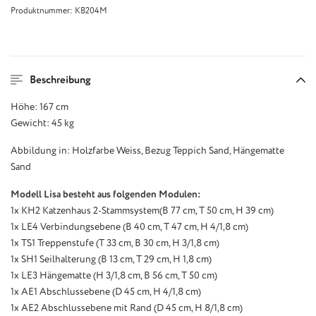
Produktnummer:
KB204M
Beschreibung
Höhe: 167 cm
Gewicht: 45 kg
Abbildung in: Holzfarbe Weiss, Bezug Teppich Sand, Hängematte
Sand
Modell Lisa besteht aus folgenden Modulen:
1x KH2 Katzenhaus 2-Stammsystem(B 77 cm, T 50 cm, H 39 cm)
1x LE4 Verbindungsebene (B 40 cm, T 47 cm, H 4/1,8 cm)
1x TS1 Treppenstufe (T 33 cm, B 30 cm, H 3/1,8 cm)
1x SH1 Seilhalterung (B 13 cm, T 29 cm, H 1,8 cm)
1x LE3 Hängematte (H 3/1,8 cm, B 56 cm, T 50 cm)
1x AE1 Abschlussebene (D 45 cm, H 4/1,8 cm)
1x AE2 Abschlussebene mit Rand (D 45 cm, H 8/1,8 cm)