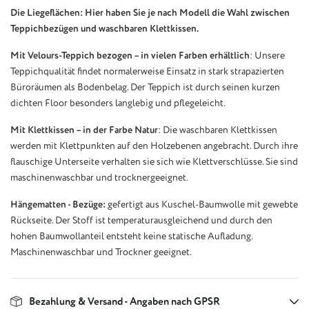
Die Liegeflächen: Hier haben Sie je nach Modell die Wahl zwischen
Teppichbezügen und waschbaren Klettkissen.
Mit Velours-Teppich bezogen – in vielen Farben erhältlich
: Unsere
Teppichqualität findet normalerweise Einsatz in stark strapazierten
Büroräumen als Bodenbelag. Der Teppich ist durch seinen kurzen
dichten Floor besonders langlebig und pflegeleicht.
Mit Klettkissen – in der Farbe Natur
: Die waschbaren Klettkissen
werden mit Klettpunkten auf den Holzebenen angebracht. Durch ihre
flauschige Unterseite verhalten sie sich wie Klettverschlüsse. Sie sind
maschinenwaschbar und trocknergeeignet.
Hängematten - Bezüge:
gefertigt aus Kuschel-Baumwolle mit gewebte
Rückseite. Der Stoff ist temperaturausgleichend und durch den
hohen Baumwollanteil entsteht keine statische Aufladung.
Maschinenwaschbar und Trockner geeignet.
Bezahlung & Versand - Angaben nach GPSR