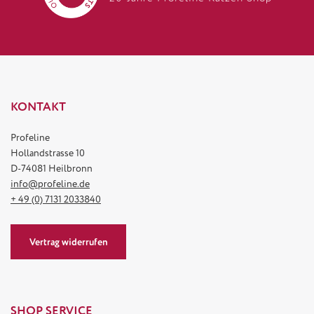
KONTAKT
Profeline
Hollandstrasse 10
D-74081 Heilbronn
info@profeline.de
+ 49 (0) 7131 2033840
Vertrag widerrufen
SHOP SERVICE