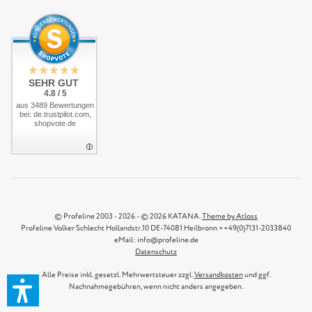
SEHR GUT
4.8 / 5
aus 3489 Bewertungen
bei: de.trustpilot.com,
shopvote.de
© Profeline 2003 - 2026 - © 2026 KATANA.
Theme by Atloss
Profeline Volker Schlecht Hollandstr.10 DE-74081 Heilbronn ++49(0)7131-2033840
eMail: info@profeline.de
Datenschutz
Alle Preise inkl. gesetzl. Mehrwertsteuer zzgl.
Versandkosten
und ggf.
Nachnahmegebühren, wenn nicht anders angegeben.