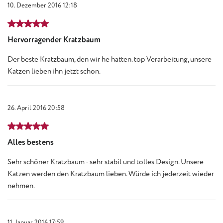
10. Dezember 2016 12:18
Bewertung mit 5 von 5 Sternen
Hervorragender Kratzbaum
Der beste Kratzbaum, den wir he hatten. top Verarbeitung, unsere
Katzen lieben ihn jetzt schon.
26. April 2016 20:58
Bewertung mit 5 von 5 Sternen
Alles bestens
Sehr schöner Kratzbaum - sehr stabil und tolles Design. Unsere
Katzen werden den Kratzbaum lieben. Würde ich jederzeit wieder
nehmen.
11. Januar 2016 17:59