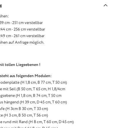
g
öhen:
39 cm - 251 cm verstellbar
44 cm - 256 cm verstellbar
49 cm - 261 cm verstellbar
hen auf Anfrage möglich.
it tollen Liegeebenen !
steht aus folgenden Modulen:
odenplatte (H 1,8 cm, B 77 cm, T 50 cm)
e mit Seil (B 50 cm, T 65 cm, H 1,8/4cm
gsebene (H 1,8 cm, B 74 cm, T 50 cm
us hängend (H 39 cm, D 45 cm, T 60 cm)
ufe (H 3cm B 30 cm, T 33 cm)
e (H 3 cm, B 50 cm, T 56 cm)
e rund mit Rand (H 8 cm, T 60 cm, D 45 cm)