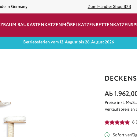
ade in Germany
Zum Händler Shop B2B
TZBAUM BAUKASTEN
KATZENMÖBEL
KATZENBETTEN
KATZENSP
Betriebsferien vom 12. August bis 26. August 2026
DECKENS
Ab
1.962,0
Preise inkl. MwSt
Verkaufspreis an 
Durchschnittlich
8 
Sofort verfügb