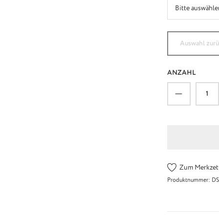
Auswahl zur
ANZAHL
Produkt An
Zum Merkzett
Produktnummer:
DS