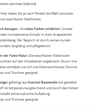
isten optimale Stabilität.
Hier haben Sie je nach Modell die Wahl zwischen
nd waschbaren Klettkissen.
ch bezogen – in vielen Farben erhältlich:
Unsere
indet normalerweise Einsatz in stark strapazierten
odenbelag. Der Teppich ist durch seinen kurzen
onders langlebig und pflegeleicht.
in der Farbe Natur:
Die waschbaren Klettkissen
punkten auf den Holzebenen angebracht. Durch ihre
ite verhalten sie sich wie Klettverschlüsse. Sie sind
r und Trockner geeignet.
züge:
gefertigt aus
Kuschel-Baumwolle
mit gewebte
toff ist temperaturausgleichend und durch den hohen
tsteht keine statische Aufladung.
ar und Trockner geeignet