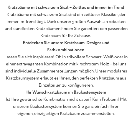
Kratzbäume mit schwarzem Sisal – Zeitlos und immer im Trend
Kratzbäume mit schwarzem Sisal sind ein zeitloser Klassiker, der
immer im Trend liegt. Dank unserer großen Auswahl an robusten
und standfesten Kratzbäumen finden Sie garantiert den passenden
Kratzbaum für Ihr Zuhause.
Entdecken Sie unsere Kratzbaum-Designs und
Farbkombinationen
Lassen Sie sich inspirieren! Ob in stilvollem Schwarz-Weiß oder in
einer extravaganten Kombination mit kirschrotem Holz – bei uns
sind individuelle Zusammenstellungen möglich. Unser modulares
Kratzbaumsystem erlaubt es Ihnen, den perfekten Kratzbaum aus
Einzelteilen zu konfigurieren.
Ihr Wunschkratzbaum im Baukastensystem
Ist Ihre gewünschte Kombination nicht dabei? Kein Problem! Mit
unserem Baukastensystem können Sie ganz einfach Ihren
eigenen, einzigartigen Kratzbaum zusammenstellen.