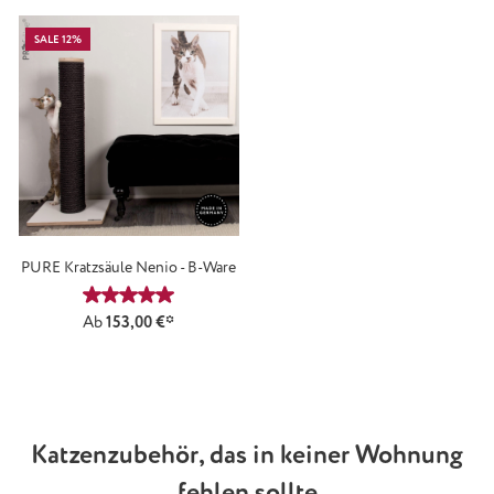
SALE 12%
PURE Kratzsäule Nenio - B-Ware
Durchschnittliche Bewertung von 5 von 5 Sternen
Ab
153,00 €*
Katzenzubehör, das in keiner Wohnung
fehlen sollte