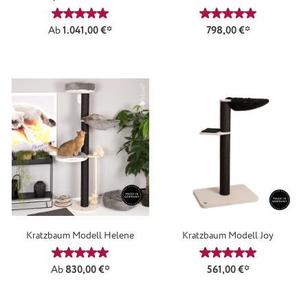
Durchschnittliche Bewertung von 5 von 5 Sternen
Durchschnittliche
Ab
1.041,00 €*
798,00 €*
Kratzbaum Modell Helene
Kratzbaum Modell Joy
Durchschnittliche Bewertung von 5 von 5 Sternen
Durchschnittliche
Ab
830,00 €*
561,00 €*