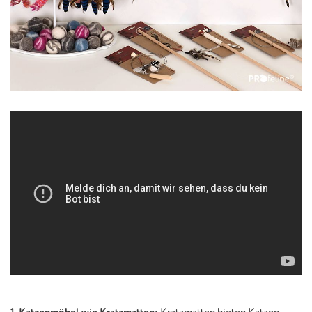
1. Katzenmöbel wie Kratzmatten:
Kratzmatten bieten Katzen