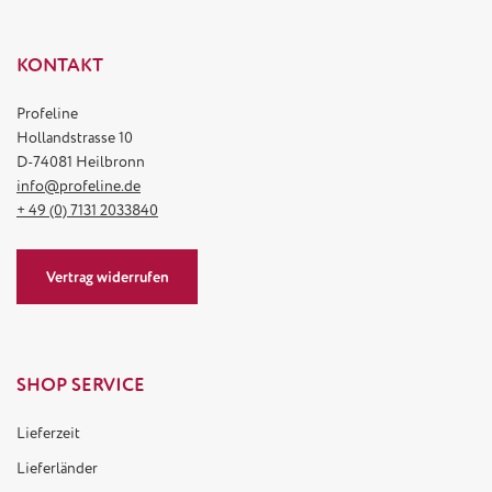
KONTAKT
Profeline
Hollandstrasse 10
D-74081 Heilbronn
info@profeline.de
+ 49 (0) 7131 2033840
Vertrag widerrufen
SHOP SERVICE
Lieferzeit
Lieferländer