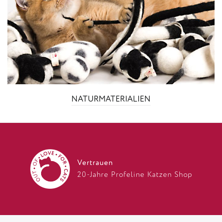
NATURMATERIALIEN
Vertrauen
20-Jahre Profeline Katzen Shop