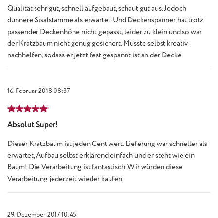
Qualität sehr gut, schnell aufgebaut, schaut gut aus. Jedoch
dünnere Sisalstämme als erwartet. Und Deckenspanner hat trotz
passender Deckenhöhe nicht gepasst, leider zu klein und so war
der Kratzbaum nicht genug gesichert. Musste selbst kreativ
nachhelfen, sodass er jetzt fest gespannt ist an der Decke.
16. Februar 2018 08:37
Bewertung mit 5 von 5 Sternen
Absolut Super!
Dieser Kratzbaum ist jeden Cent wert. Lieferung war schneller als
erwartet, Aufbau selbst erklärend einfach und er steht wie ein
Baum! Die Verarbeitung ist fantastisch. Wir würden diese
Verarbeitung jederzeit wieder kaufen.
29. Dezember 2017 10:45