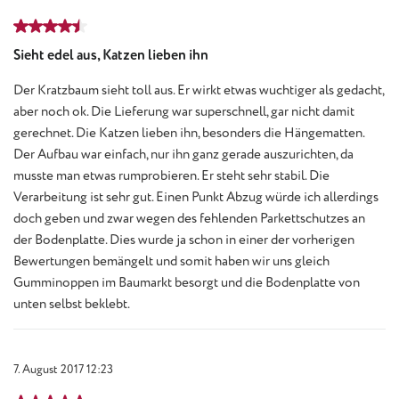
Bewertung mit 4.5 von 5 Sternen
Sieht edel aus, Katzen lieben ihn
Der Kratzbaum sieht toll aus. Er wirkt etwas wuchtiger als gedacht,
aber noch ok. Die Lieferung war superschnell, gar nicht damit
gerechnet. Die Katzen lieben ihn, besonders die Hängematten.
Der Aufbau war einfach, nur ihn ganz gerade auszurichten, da
musste man etwas rumprobieren. Er steht sehr stabil. Die
Verarbeitung ist sehr gut. Einen Punkt Abzug würde ich allerdings
doch geben und zwar wegen des fehlenden Parkettschutzes an
der Bodenplatte. Dies wurde ja schon in einer der vorherigen
Bewertungen bemängelt und somit haben wir uns gleich
Gumminoppen im Baumarkt besorgt und die Bodenplatte von
unten selbst beklebt.
7. August 2017 12:23