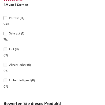
4.9 von 5 Sternen
Perfekt (14)
93%
Sehr gut (1)
7%
Gut (0)
0%
Akzeptierbar (0)
0%
Unbefriedigend (0)
0%
Bewerten Sie dieses Produkt!