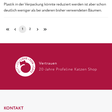
Plastik in der Verpackung könnte reduziert werden ist aber schon
deutlich weniger als bei anderen bisher verwendeten Bäumen.
1
2
Seite
Seite
Vertrauen
20-Jahre Profeline Katzen Shop
KONTAKT