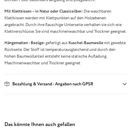
Mit Klettkissen – in Natur oder Classicsilber:
Die waschbaren
Klettkissen werden mit Klettpunkten auf den Holzebenen
angebracht. Durch ihre flauschige Unterseite verhalten sie sich wie
Klettverschlüsse. Sie sind maschinenwaschbar und Trockner geeignet.
Hängematten - Bezüge:
gefertigt aus
Kuschel-Baumwolle
mit gewebte
Rückseite. Der Stoff ist temperaturausgleichend und durch den
hohen Baumwollanteil entsteht keine statische Aufladung.
Maschinenwaschbar und Trockner geeignet
Bezahlung & Versand - Angaben nach GPSR
Produktgalerie überspringen
Das könnte Ihnen auch gefallen