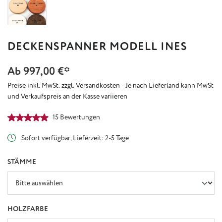
DECKENSPANNER MODELL INES
Ab
997,00 €*
Preise inkl. MwSt. zzgl. Versandkosten - Je nach Lieferland kann MwSt
und Verkaufspreis an der Kasse variieren
Durchschnittliche Bewertung von 4.9 von 5 Sternen
15 Bewertungen
Sofort verfügbar, Lieferzeit: 2-5 Tage
AUSWÄHLEN
STÄMME
AUSWÄHLEN
HOLZFARBE