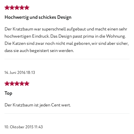
Bewertung mit 5 von 5 Sternen
Hochwertig und schickes Design
Der Kratzbaum war superschnell aufgebaut und macht einen sehr
hochwertigen Eindruck. Das Design passt prima in die Wohnung.
Die Katzen sind zwar noch nicht mal geboren, wir sind aber sicher,
dass sie auch begeistert sein werden.
14. Juni 2016 18:13
Bewertung mit 5 von 5 Sternen
Top
Der Kratzbaum ist jeden Cent wert.
10. Oktober 2015 11:43