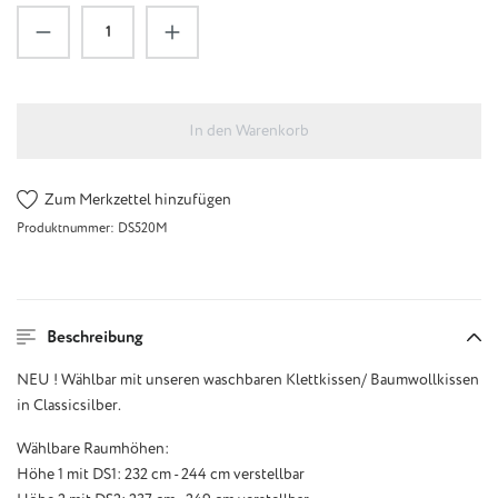
Produkt Anzahl: Gib den gewünschten Wert ein
In den Warenkorb
Zum Merkzettel hinzufügen
Produktnummer:
DS520M
Beschreibung
NEU ! Wählbar mit unseren waschbaren Klettkissen/ Baumwollkissen
in Classicsilber.
Wählbare Raumhöhen:
Höhe 1 mit DS1: 232 cm - 244 cm verstellbar