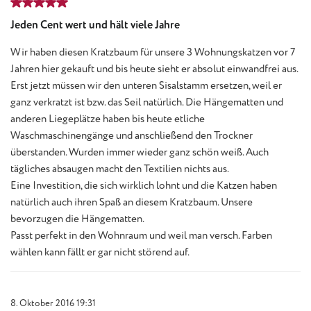
Bewertung mit 5 von 5 Sternen
Jeden Cent wert und hält viele Jahre
Wir haben diesen Kratzbaum für unsere 3 Wohnungskatzen vor 7
Jahren hier gekauft und bis heute sieht er absolut einwandfrei aus.
Erst jetzt müssen wir den unteren Sisalstamm ersetzen, weil er
ganz verkratzt ist bzw. das Seil natürlich. Die Hängematten und
anderen Liegeplätze haben bis heute etliche
Waschmaschinengänge und anschließend den Trockner
überstanden. Wurden immer wieder ganz schön weiß. Auch
tägliches absaugen macht den Textilien nichts aus.
Eine Investition, die sich wirklich lohnt und die Katzen haben
natürlich auch ihren Spaß an diesem Kratzbaum. Unsere
bevorzugen die Hängematten.
Passt perfekt in den Wohnraum und weil man versch. Farben
wählen kann fällt er gar nicht störend auf.
8. Oktober 2016 19:31