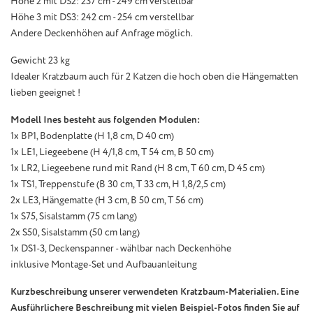
Höhe 2 mit DS2: 237 cm - 249 cm verstellbar
Höhe 3 mit DS3: 242 cm - 254 cm verstellbar
Andere Deckenhöhen auf Anfrage möglich.
Gewicht 23 kg
Idealer Kratzbaum auch für 2 Katzen die hoch oben die Hängematten
lieben geeignet !
Modell Ines besteht aus folgenden Modulen:
1x BP1, Bodenplatte (H 1,8 cm, D 40 cm)
1x LE1, Liegeebene (H 4/1,8 cm, T 54 cm, B 50 cm)
1x LR2, Liegeebene rund mit Rand (H 8 cm, T 60 cm, D 45 cm)
1x TS1, Treppenstufe (B 30 cm, T 33 cm, H 1,8/2,5 cm)
2x LE3, Hängematte (H 3 cm, B 50 cm, T 56 cm)
1x S75, Sisalstamm (75 cm lang)
2x S50, Sisalstamm (50 cm lang)
1x DS1-3, Deckenspanner - wählbar nach Deckenhöhe
inklusive Montage-Set und Aufbauanleitung
Kurzbeschreibung unserer verwendeten Kratzbaum-Materialien. Eine
Ausführlichere Beschreibung mit vielen Beispiel-Fotos finden Sie auf