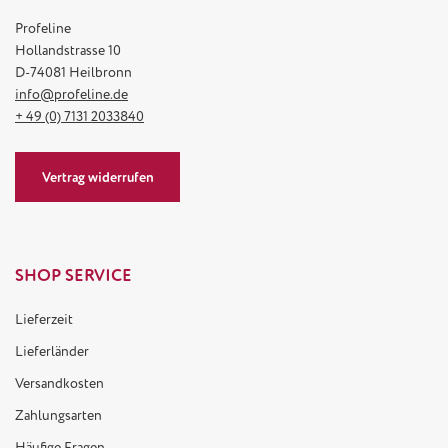
Profeline
Hollandstrasse 10
D-74081 Heilbronn
info@profeline.de
+ 49 (0) 7131 2033840
Vertrag widerrufen
SHOP SERVICE
Lieferzeit
Lieferländer
Versandkosten
Zahlungsarten
Häufige Fragen