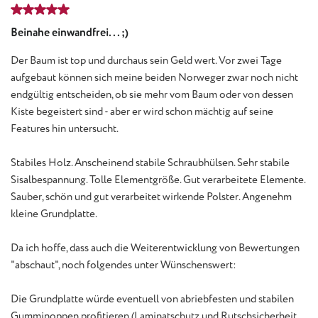
Bewertung mit 5 von 5 Sternen
Beinahe einwandfrei... ;)
Der Baum ist top und durchaus sein Geld wert. Vor zwei Tage
aufgebaut können sich meine beiden Norweger zwar noch nicht
endgültig entscheiden, ob sie mehr vom Baum oder von dessen
Kiste begeistert sind - aber er wird schon mächtig auf seine
Features hin untersucht.
Stabiles Holz. Anscheinend stabile Schraubhülsen. Sehr stabile
Sisalbespannung. Tolle Elementgröße. Gut verarbeitete Elemente.
Sauber, schön und gut verarbeitet wirkende Polster. Angenehm
kleine Grundplatte.
Da ich hoffe, dass auch die Weiterentwicklung von Bewertungen
"abschaut", noch folgendes unter Wünschenswert:
Die Grundplatte würde eventuell von abriebfesten und stabilen
Gumminoppen profitieren (Laminatschutz und Rutschsicherheit