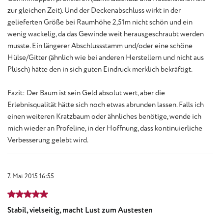
zur gleichen Zeit). Und der Deckenabschluss wirkt in der
gelieferten Größe bei Raumhöhe 2,51m nicht schön und ein
wenig wackelig, da das Gewinde weit herausgeschraubt werden
musste. Ein längerer Abschlussstamm und/oder eine schöne
Hülse/Gitter (ähnlich wie bei anderen Herstellern und nicht aus
Plüsch) hätte den in sich guten Eindruck merklich bekräftigt.
Fazit: Der Baum ist sein Geld absolut wert, aber die
Erlebnisqualität hätte sich noch etwas abrunden lassen. Falls ich
einen weiteren Kratzbaum oder ähnliches benötige, wende ich
mich wieder an Profeline, in der Hoffnung, dass kontinuierliche
Verbesserung gelebt wird.
7. Mai 2015 16:55
Bewertung mit 5 von 5 Sternen
Stabil, vielseitig, macht Lust zum Austesten