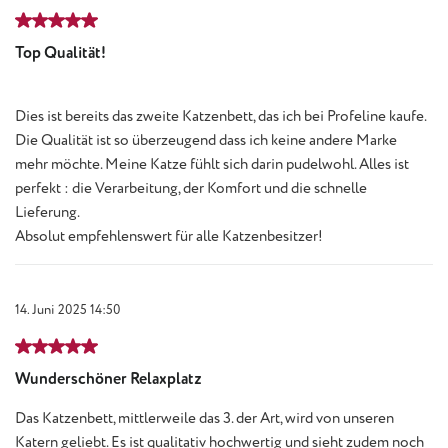
Bewertung mit 5 von 5 Sternen
Top Qualität!
Dies ist bereits das zweite Katzenbett, das ich bei Profeline kaufe.
Die Qualität ist so überzeugend dass ich keine andere Marke
mehr möchte. Meine Katze fühlt sich darin pudelwohl. Alles ist
perfekt : die Verarbeitung, der Komfort und die schnelle
Lieferung.
Absolut empfehlenswert für alle Katzenbesitzer!
14. Juni 2025 14:50
Bewertung mit 5 von 5 Sternen
Wunderschöner Relaxplatz
Das Katzenbett, mittlerweile das 3. der Art, wird von unseren
Katern geliebt. Es ist qualitativ hochwertig und sieht zudem noch