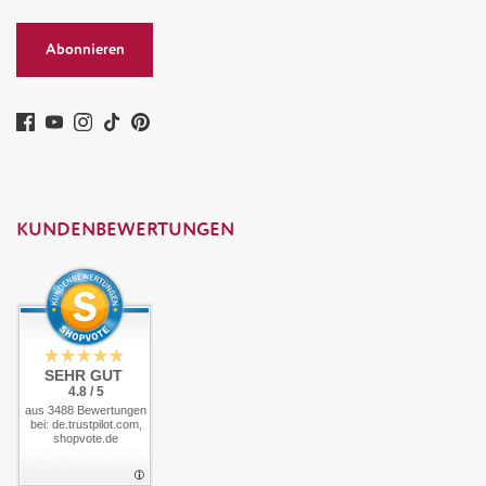
Abonnieren
KUNDENBEWERTUNGEN
SEHR GUT
4.8 / 5
aus 3488 Bewertungen
bei: de.trustpilot.com,
shopvote.de