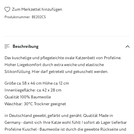
Zum Merkzettel hinzufügen
Produktnummer:
BE202CS
Beschreibung
Das kuschelige und pflegeleichte ovale Katzenbett von Profeline.
Hoher Liegekomfort durch extra weiche und elastische
Silikonfüllung. Hier darf getretelt und gekuschelt werden.
Größe ca. 58 x 46 cm Höhe ca. 12 cm
Innenliegefläche: ca. 42 x 28 cm
Qualität 100% Baumwolle
Waschbar: 30°C Trockner geeignet
in Deutschland gewebt, gefärbt und genäht. Qualität Made in
Germany - damit sich Ihre Katze wohl fühlt ! sofort ab Lager lieferbar
Profeline Kuschel - Baumwolle ist durch die gewebte Rückseite und