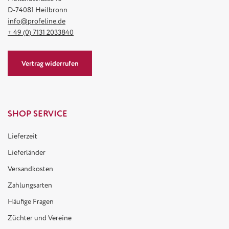
D-74081 Heilbronn
info@profeline.de
+ 49 (0) 7131 2033840
Vertrag widerrufen
SHOP SERVICE
Lieferzeit
Lieferländer
Versandkosten
Zahlungsarten
Häufige Fragen
Züchter und Vereine