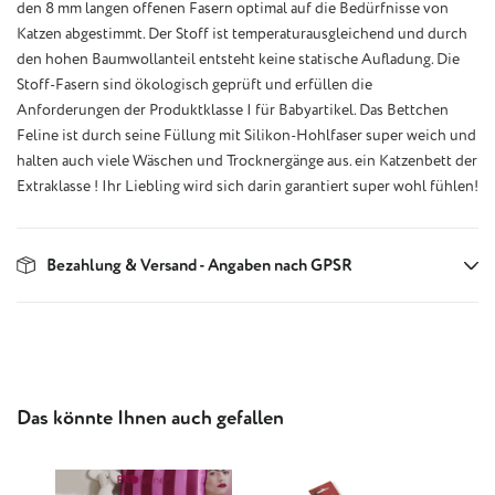
den 8 mm langen offenen Fasern optimal auf die Bedürfnisse von
Katzen abgestimmt. Der Stoff ist temperaturausgleichend und durch
den hohen Baumwollanteil entsteht keine statische Aufladung. Die
Stoff-Fasern sind ökologisch geprüft und erfüllen die
Anforderungen der Produktklasse I für Babyartikel. Das Bettchen
Feline ist durch seine Füllung mit Silikon-Hohlfaser super weich und
halten auch viele Wäschen und Trocknergänge aus. ein Katzenbett der
Extraklasse ! Ihr Liebling wird sich darin garantiert super wohl fühlen!
Bezahlung & Versand - Angaben nach GPSR
Produktgalerie überspringen
Das könnte Ihnen auch gefallen