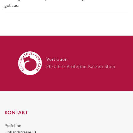
gut aus.
Vertrauen
20-Jahre Profeline Katzen Shop
KONTAKT
Profeline
Hollandstrasse 10