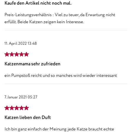
Kaufe den Artikel nicht noch mal.
Preis-Leistungsverhältnis : Viel zu teuer, da Erwartung nicht
erfüllt. Beide Katzen zeigen kein Interesse.
11. April 2022 13:48
Bewertung mit 5 von 5 Sternen
Katzenmama sehr zufrieden
ein Pumpstoß reicht und so manches wird wieder interessant
7. Januar 2021 05:27
Bewertung mit 5 von 5 Sternen
Katzen lieben den Duft
Ich bin ganz einfach der Meinung jede Katze braucht echte