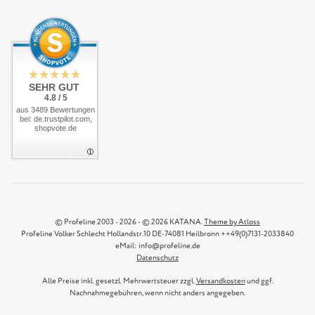
SEHR GUT
4.8 / 5
aus 3489 Bewertungen
bei: de.trustpilot.com,
shopvote.de
© Profeline 2003 - 2026 - © 2026 KATANA.
Theme by Atloss
Profeline Volker Schlecht Hollandstr.10 DE-74081 Heilbronn ++49(0)7131-2033840
eMail: info@profeline.de
Datenschutz
Alle Preise inkl. gesetzl. Mehrwertsteuer zzgl.
Versandkosten
und ggf.
Nachnahmegebühren, wenn nicht anders angegeben.