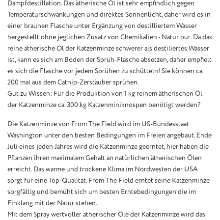
Dampfdestillation. Das ätherische Öl ist sehr empfindlich gegen
Temperaturschwankungen und direktes Sonnenlicht, daher wird es in
einer braunen Flasche unter Ergänzung von destilliertem Wasser
hergestellt ohne jeglichen Zusatz von Chemikalien - Natur pur. Da das
reine ätherische Öl der Katzenminze schwerer als destiliertes Wasser
ist, kann es sich am Boden der Sprüh-Flasche absetzen, daher empfielt
es sich die Flasche vor jedem Sprühen zu schütteln! Sie können ca.
200 mal aus dem Catnip-Zerstäuber sprühen.
Gut zu Wissen: Für die Produktion von 1 kg reinem ätherischen Öl
der Katzenminze ca. 300 kg Katzenminiknospen benötigt werden?
Die Katzenminze von From The Field wird im US-Bundesstaat
Washington unter den besten Bedingungen im Freien angebaut. Ende
Juli eines jeden Jahres wird die Katzenminze geerntet, hier haben die
Pflanzen ihren maximalem Gehalt an natürlichen ätherischen Ölen
erreicht. Das warme und trockene Klima im Nordwesten der USA
sorgt für eine Top-Qualität. From The Field erntet seine Katzenminze
sorgfältig und bemüht sich um besten Erntebedingungen die im
Einklang mit der Natur stehen.
Mit dem Spray wertvoller ätherischer Öle der Katzenminze wird das