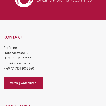
20-Jahre Profeline Katzen Shop
KONTAKT
Profeline
Hollandstrasse 10
D-74081 Heilbronn
info@profeline.de
+ 49 (0) 7131 2033840
Vertrag widerrufen