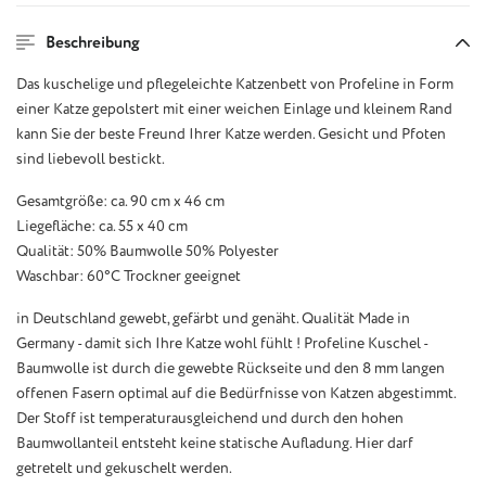
Beschreibung
Das kuschelige und pflegeleichte Katzenbett von Profeline in Form
einer Katze gepolstert mit einer weichen Einlage und kleinem Rand
kann Sie der beste Freund Ihrer Katze werden. Gesicht und Pfoten
sind liebevoll bestickt.
Gesamtgröße: ca. 90 cm x 46 cm
Liegefläche: ca. 55 x 40 cm
Qualität: 50% Baumwolle 50% Polyester
Waschbar: 60°C Trockner geeignet
in Deutschland gewebt, gefärbt und genäht. Qualität Made in
Germany - damit sich Ihre Katze wohl fühlt ! Profeline Kuschel -
Baumwolle ist durch die gewebte Rückseite und den 8 mm langen
offenen Fasern optimal auf die Bedürfnisse von Katzen abgestimmt.
Der Stoff ist temperaturausgleichend und durch den hohen
Baumwollanteil entsteht keine statische Aufladung. Hier darf
getretelt und gekuschelt werden.