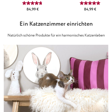
Classicsilber
Classicsilber
Durchschnittliche Bewertung von 4.8 von 5 Stern
Durchschnittl
Regulärer Preis:
Regulärer Preis:
84,99 €
84,99 €
Ein Katzenzimmer einrichten
Natürlich schöne Produkte für ein harmonisches Katzenleben