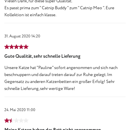
Vielen Dank, für diese super Qualität.
Es passt prima zum " Catnip Buddy " zum " Catnip Meo ". Eure
Kollektion ist einfach klasse.
31. August 2020 14:20
Bewertung mit 5 von 5 Sternen
Gute Qualität, sehr schnelle Lieferung
Unsere Katze hat "Pauline" sofort angenommen und sich nach
beschnuppern und darauf treten darauf zur Ruhe gelegt. Im
Gegensatz zu anderen Katzenbetten ein großer Erfolg! Sehr
schnelle Lieferung, sehr wertige Ware!
24. Mai 2020 11:00
Bewertung mit 1.5 von 5 Sternen