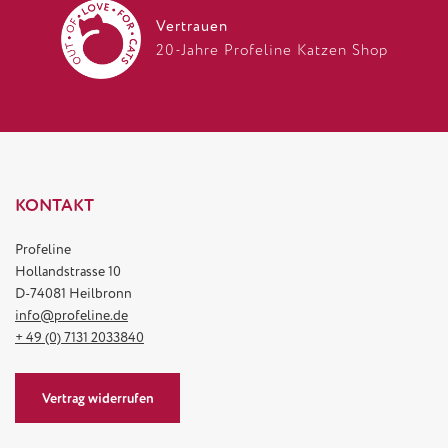
Vertrauen
20-Jahre Profeline Katzen Shop
KONTAKT
Profeline
Hollandstrasse 10
D-74081 Heilbronn
info@profeline.de
+ 49 (0) 7131 2033840
Vertrag widerrufen