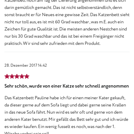
Katzenbett noch am Tag der Lieferung angenommen und es sich
darin gemütlich gemacht. Das ist nicht selbstverständlich, denn
sonst braucht er für Neues eine gewisse Zeit. Das Katzenbett sieht
nicht nur toll aus, es ist mit 60 Grad waschbar , was m.E. auch ein
Zeichen für gute Qualität ist. Die meisten anderen Nestchen sind
nur bis 30 Grad waschbar und das ist bei einem Freigänger nicht
praktisch. Wir sind sehr zufrieden mit dem Produkt.
28. Dezember 2017 14:42
Bewertung mit 5 von 5 Sternen
Sehr schön, wurde von einer Katze sehr schnell angenommen
Das Katzenbett Pauline habe ich für einen meiner Kater gekauft,
da dieser gerne auf dem Sofa liegt und dabei gerne seine Krallen
in das neue Sofa fährt. Nun wird es sehr oft und gerne von dem
anderen Kater benutzt. Mir gefällt das Bett sehr gut und ich würde
es wieder kaufen. Ein wenig fusselt es noch, was nach der 1.
Wäsche vorbei sein soll.