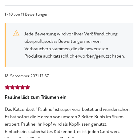
1
-
10
von
11
Bewertungen
Jede Bewertung wird vor ihrer Veröffentlichung
überprüft, sodass Bewertungen nur von
Verbrauchern stammen, die die bewerteten
Produkte auch tatsächlich erworben/genutzt haben.
18. September 2021 12:37
Bewertung mit 5 von 5 Sternen
Pauline lädt zum Träumen ein
Das Katzenbett " Pauline" ist super verarbeitet und wunderschön.
Es hat sofort die Herzen von unseren 2 Briten Bubis im Sturm
erobert. Pauline ihr Kopf wird als Kopfkissen genutzt.
Einfach ein zauberhaftes Katzenbett, es ist jeden Cent wert.