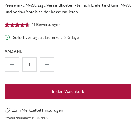
Preise inkl. MwSt. zzgl. Versandkosten - Je nach Lieferland kann MwSt
und Verkaufspreis an der Kasse variieren
Durchschnittliche Bewertung von 4.64 von 5 Sternen
11 Bewertungen
Sofort verfügbar, Lieferzeit: 2-5 Tage
ANZAHL
Produkt Anzahl: Gib den gewünschten Wert ein
In den Warenkorb
Zum Merkzettel hinzufügen
Produktnummer:
BE205NA