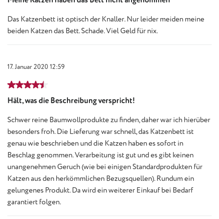
Meine Katzen haben das Bett nicht angenommen
Das Katzenbett ist optisch der Knaller. Nur leider meiden meine
beiden Katzen das Bett. Schade. Viel Geld für nix.
17. Januar 2020 12:59
Bewertung mit 4.5 von 5 Sternen
Hält, was die Beschreibung verspricht!
Schwer reine Baumwollprodukte zu finden, daher war ich hierüber
besonders froh. Die Lieferung war schnell, das Katzenbett ist
genau wie beschrieben und die Katzen haben es sofort in
Beschlag genommen. Verarbeitung ist gut und es gibt keinen
unangenehmen Geruch (wie bei einigen Standardprodukten für
Katzen aus den herkömmlichen Bezugsquellen). Rundum ein
gelungenes Produkt. Da wird ein weiterer Einkauf bei Bedarf
garantiert folgen.