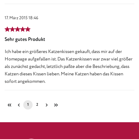
17. März 2015 18:46
Bewertung mit 5 von 5 Sternen
Sehr gutes Produkt
Ich habe ein größeres Katzenkissen gekauft, dass mir auf der
Homepage aufgefallen ist. Das Katzenkissen war zwar viel größer
als zunächst gedacht, letztlich paßte aber die Beschriebung, dass
Katzen dieses Kissen lieben. Meine Katzen haben das Kissen
sofort angekommen.
1
2
Seite
Seite