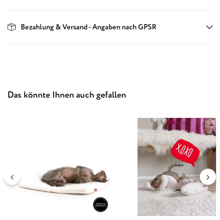
Bezahlung & Versand - Angaben nach GPSR
Produktgalerie überspringen
Das könnte Ihnen auch gefallen