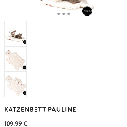
KATZENBETT PAULINE
Regulärer Preis:
109,99 €