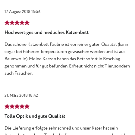
17. August 2018 15:56
Bewertung mit 5 von 5 Sternen
Hochwertiges und niedliches Katzenbett
Das schöne Katzenbett Pauline ist von einer guten Qualität (kann
sogar bei höheren Temperaturen gewaschen werden und ist aus
Baumwolle). Meine Katzen haben das Bett sofort in Beschlag
genommen und für gut befunden. Erfreut nicht nicht Tier, sondern
auch Frauchen.
21. März 2018 18:42
Bewertung mit 5 von 5 Sternen
Tolle Optik und gute Qualität
Die Lieferung erfolgte sehr schnell und unser Kater hat sein