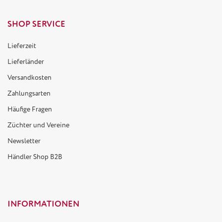
SHOP SERVICE
Lieferzeit
Lieferländer
Versandkosten
Zahlungsarten
Häufige Fragen
Züchter und Vereine
Newsletter
Händler Shop B2B
INFORMATIONEN