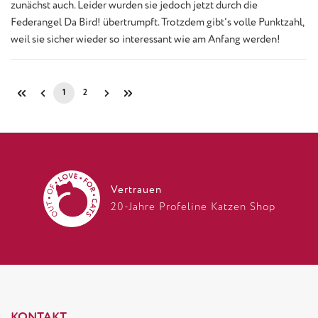
zunächst auch. Leider wurden sie jedoch jetzt durch die
Federangel Da Bird! übertrumpft. Trotzdem gibt's volle Punktzahl,
weil sie sicher wieder so interessant wie am Anfang werden!
1
2
Seite
Seite
Vertrauen
20-Jahre Profeline Katzen Shop
KONTAKT