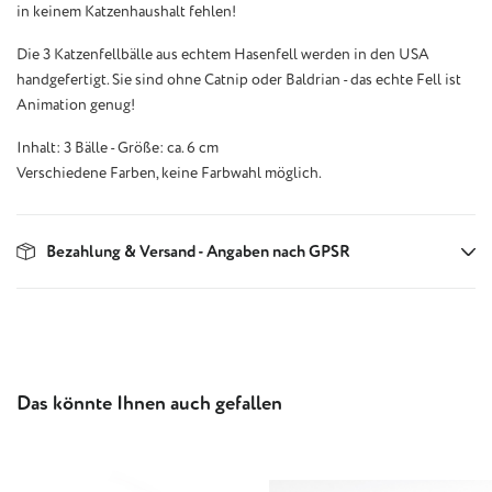
in keinem Katzenhaushalt fehlen!
Die 3 Katzenfellbälle aus echtem Hasenfell werden in den USA
handgefertigt. Sie sind ohne Catnip oder Baldrian - das echte Fell ist
Animation genug!
Inhalt: 3 Bälle - Größe: ca. 6 cm
Verschiedene Farben, keine Farbwahl möglich.
Bezahlung & Versand - Angaben nach GPSR
Produktgalerie überspringen
Das könnte Ihnen auch gefallen