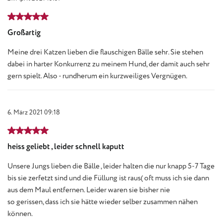
Bewertung mit 5 von 5 Sternen
Großartig
Meine drei Katzen lieben die flauschigen Bälle sehr. Sie stehen
dabei in harter Konkurrenz zu meinem Hund, der damit auch sehr
gern spielt. Also - rundherum ein kurzweiliges Vergnügen.
6. März 2021 09:18
Bewertung mit 5 von 5 Sternen
heiss geliebt , leider schnell kaputt
Unsere Jungs lieben die Bälle , leider halten die nur knapp 5-7 Tage
bis sie zerfetzt sind und die Füllung ist raus( oft muss ich sie dann
aus dem Maul entfernen. Leider waren sie bisher nie
so gerissen, dass ich sie hätte wieder selber zusammen nähen
können.