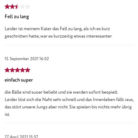
Bewertung mit 2.5 von 5 Sternen
Fell zu lang
Leider ist meinem Kater das Fell zu lang, als ich es kurz
geschnitten hatte, war es kurzzeitig etwas interessanter
15. September 2021 16:02
Bewertung mit 5 von 5 Sternen
einfach super
die Bälle sind suoer beliebt und sie werden sofort bespielt.
Leider löst sich die Naht sehr schnell und das Innenleben fällt raus,
das stört unsere Jungs aber nicht. Sie spielen bis nichts mehr übrig
ist.
27. April 2021 15:57