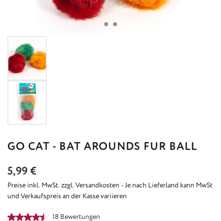
GO CAT - BAT AROUNDS FUR BALL
Regulärer Preis:
5,99 €
Preise inkl. MwSt. zzgl. Versandkosten - Je nach Lieferland kann MwSt
und Verkaufspreis an der Kasse variieren
Durchschnittliche Bewertung von 4.53 von 5 Sternen
18 Bewertungen