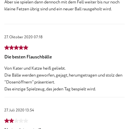
Aber sie spielen dann dennoch mit dem Fell weiter bis nur noch
kleine Fetzen übrig sind und ein neuer Ball rausgeholt wird.
27. Oktober 2020 07:18
Bewertung mit 5 von 5 Sternen
Die besten Flauschbälle
Von Kater und Katze heiß geliebt.
Die Bälle werden geworfen, gejagt, herumgetragen und stolz den
"Dosenöffnern" präsentiert.
Das einzige Spielzeug, das jeden Tag bespielt wird.
27. Juli 2020 13:54
Bewertung mit 2 von 5 Sternen