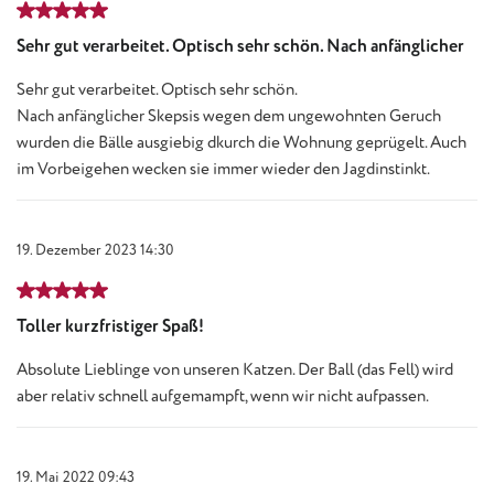
Bewertung mit 5 von 5 Sternen
Sehr gut verarbeitet. Optisch sehr schön. Nach anfänglicher
Sehr gut verarbeitet. Optisch sehr schön.
Nach anfänglicher Skepsis wegen dem ungewohnten Geruch
wurden die Bälle ausgiebig dkurch die Wohnung geprügelt. Auch
im Vorbeigehen wecken sie immer wieder den Jagdinstinkt.
19. Dezember 2023 14:30
Bewertung mit 5 von 5 Sternen
Toller kurzfristiger Spaß!
Absolute Lieblinge von unseren Katzen. Der Ball (das Fell) wird
aber relativ schnell aufgemampft, wenn wir nicht aufpassen.
19. Mai 2022 09:43