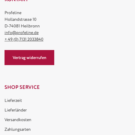
Profeline
Hollandstrasse 10
D-74081 Heilbronn
info@profeline.de
+ 49 (0) 7131 2033840
Vertrag widerrufen
SHOP SERVICE
Lieferzeit
Lieferländer
Versandkosten
Zahlungsarten