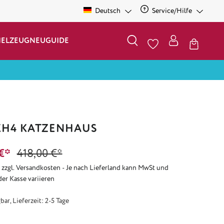
Deutsch
Service/Hilfe
IELZEUG
NEU
GUIDE
H4 KATZENHAUS
€*
418,00 €*
. zzgl. Versandkosten - Je nach Lieferland kann MwSt und
der Kasse variieren
ar, Lieferzeit: 2-5 Tage