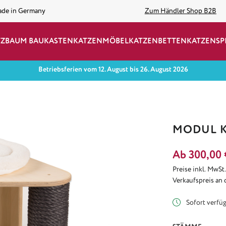
ade in Germany
Zum Händler Shop B2B
TZBAUM BAUKASTEN
KATZENMÖBEL
KATZENBETTEN
KATZENSP
Betriebsferien vom 12. August bis 26. August 2026
MODUL K
Ab
300,00 
Preise inkl. MwSt
Verkaufspreis an 
Sofort verfügb