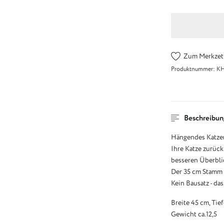
Zum Merkzett
Produktnummer:
K
Beschreibun
Hängendes Katzenh
Ihre Katze zurück
besseren Überbli
Der 35 cm Stamm i
Kein Bausatz - da
Breite 45 cm, Tie
Gewicht ca.12,5