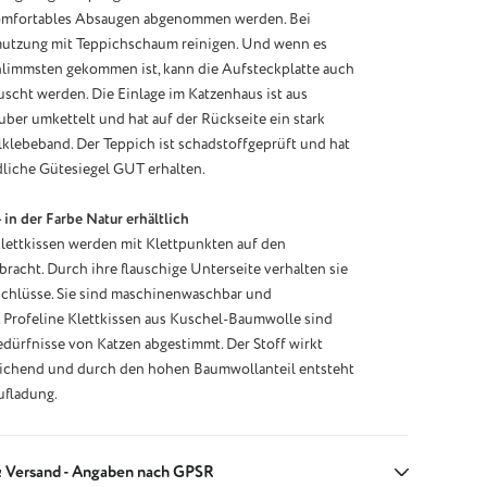
omfortables Absaugen abgenommen werden. Bei
mutzung mit Teppichschaum reinigen. Und wenn es
limmsten gekommen ist, kann die Aufsteckplatte auch
scht werden. Die Einlage im Katzenhaus ist aus
uber umkettelt und hat auf der Rückseite ein stark
klebeband. Der Teppich ist schadstoffgeprüft und hat
liche Gütesiegel GUT erhalten.
– in der Farbe Natur erhältlich
lettkissen werden mit Klettpunkten auf den
acht. Durch ihre flauschige Unterseite verhalten sie
schlüsse. Sie sind maschinenwaschbar und
 Profeline Klettkissen aus Kuschel-Baumwolle sind
edürfnisse von Katzen abgestimmt. Der Stoff wirkt
ichend und durch den hohen Baumwollanteil entsteht
ufladung.
 Versand - Angaben nach GPSR