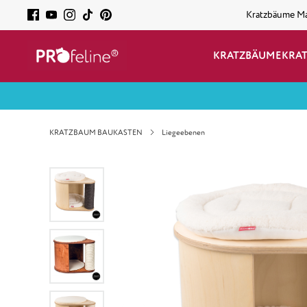
Kratzbäume M
KRATZBÄUME
KRA
KRATZBAUM BAUKASTEN
Liegeebenen
Bildergalerie überspringen