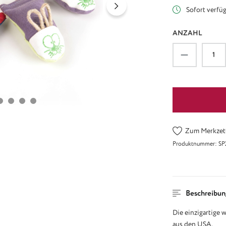
Sofort verfügb
ANZAHL
Produkt An
Zum Merkzett
Produktnummer:
SP
Beschreibun
Die einzigartige 
aus den USA.