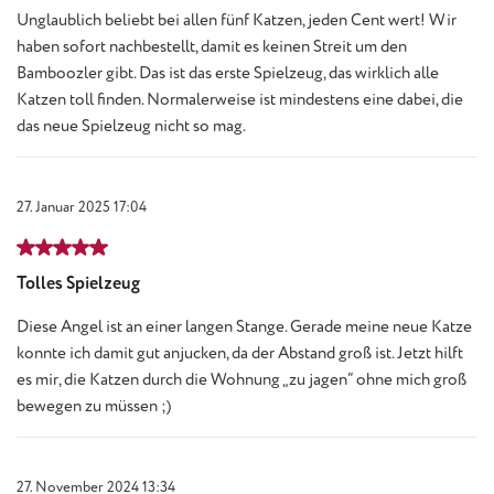
Unglaublich beliebt bei allen fünf Katzen, jeden Cent wert! Wir
haben sofort nachbestellt, damit es keinen Streit um den
Bamboozler gibt. Das ist das erste Spielzeug, das wirklich alle
Katzen toll finden. Normalerweise ist mindestens eine dabei, die
das neue Spielzeug nicht so mag.
27. Januar 2025 17:04
Bewertung mit 5 von 5 Sternen
Tolles Spielzeug
Diese Angel ist an einer langen Stange. Gerade meine neue Katze
konnte ich damit gut anjucken, da der Abstand groß ist. Jetzt hilft
es mir, die Katzen durch die Wohnung „zu jagen“ ohne mich groß
bewegen zu müssen ;)
27. November 2024 13:34