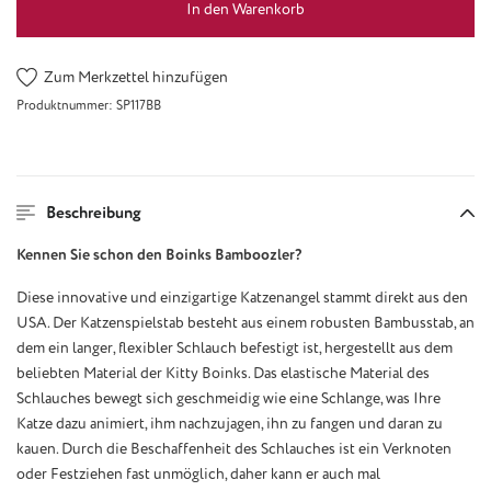
In den Warenkorb
Zum Merkzettel hinzufügen
Produktnummer:
SP117BB
Beschreibung
Kennen Sie schon den Boinks Bamboozler?
Diese innovative und einzigartige Katzenangel stammt direkt aus den
USA. Der Katzenspielstab besteht aus einem robusten Bambusstab, an
dem ein langer, flexibler Schlauch befestigt ist, hergestellt aus dem
beliebten Material der Kitty Boinks. Das elastische Material des
Schlauches bewegt sich geschmeidig wie eine Schlange, was Ihre
Katze dazu animiert, ihm nachzujagen, ihn zu fangen und daran zu
kauen. Durch die Beschaffenheit des Schlauches ist ein Verknoten
oder Festziehen fast unmöglich, daher kann er auch mal