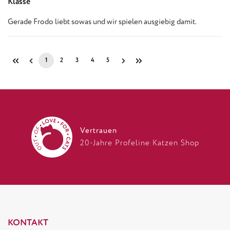
Klasse
Gerade Frodo liebt sowas und wir spielen ausgiebig damit.
1
2
3
4
5
Seite
Seite
Seite
Seite
Seite
Vertrauen
20-Jahre Profeline Katzen Shop
KONTAKT