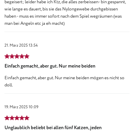
begeisert; leider habe ich Ktz, die alles zerbeissen- bin gespannt,
wie lange es dauert, bis sie das Nylongewebe durchgebissen
haben - muss es immer sofort nach dem Spiel wegräumen (was
man bei Angeln etc ja eh macht)
21. März 2025 13:54
Bewertung mit 5 von 5 Sternen
Einfach gemacht, aber gut. Nur meine beiden
Einfach gemacht, aber gut. Nur meine beiden mögen es nicht so
doll.
19. März 2025 10:09
Bewertung mit 5 von 5 Sternen
Unglaublich beliebt bei allen fünf Katzen, jeden