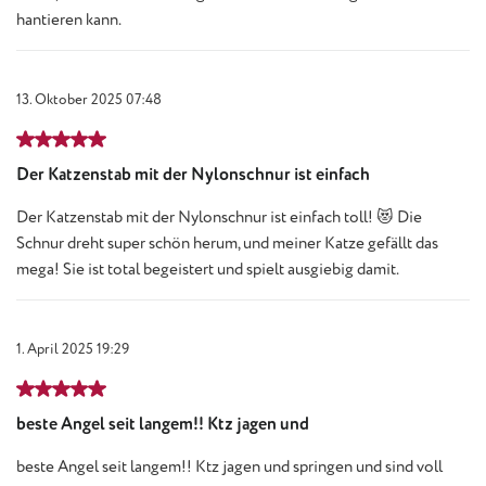
hantieren kann.
13. Oktober 2025 07:48
Bewertung mit 5 von 5 Sternen
Der Katzenstab mit der Nylonschnur ist einfach
Der Katzenstab mit der Nylonschnur ist einfach toll! 😻 Die
Schnur dreht super schön herum, und meiner Katze gefällt das
mega! Sie ist total begeistert und spielt ausgiebig damit.
1. April 2025 19:29
Bewertung mit 5 von 5 Sternen
beste Angel seit langem!! Ktz jagen und
beste Angel seit langem!! Ktz jagen und springen und sind voll