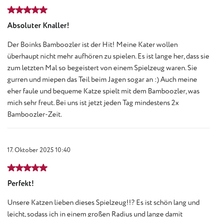
Bewertung mit 5 von 5 Sternen
Absoluter Knaller!
Der Boinks Bamboozler ist der Hit! Meine Kater wollen
überhaupt nicht mehr aufhören zu spielen. Es ist lange her, dass sie
zum letzten Mal so begeistert von einem Spielzeug waren. Sie
gurren und miepen das Teil beim Jagen sogar an :) Auch meine
eher faule und bequeme Katze spielt mit dem Bamboozler, was
mich sehr freut. Bei uns ist jetzt jeden Tag mindestens 2x
Bamboozler-Zeit.
17. Oktober 2025 10:40
Bewertung mit 5 von 5 Sternen
Perfekt!
Unsere Katzen lieben dieses Spielzeug!!? Es ist schön lang und
leicht, sodass ich in einem großen Radius und lange damit