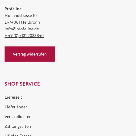
Profeline
Hollandstrasse 10
D-74081 Heilbronn
info@profeline.de
+ 49 (0) 7131 2033840
Vertrag widerrufen
SHOP SERVICE
Lieferzeit
Lieferländer
Versandkosten
Zahlungsarten