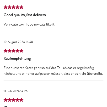
Bewertung mit 5 von 5 Sternen
Good quality, fast delivery
Very cute toy. Hope my cats like it.
19. August 2024 16:48
Bewertung mit 5 von 5 Sternen
Kaufempfehlung
Einer unserer Kater geht so auf das Teil ab das er regelmäßig
hächelt und wir eher aufpassen müssen, dass er es nicht übertreibt.
11. Juli 2024 14:26
Bewertung mit 5 von 5 Sternen