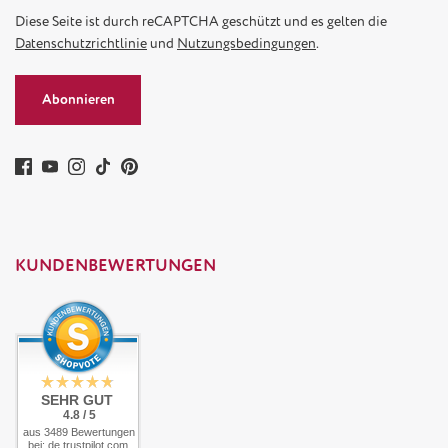
Diese Seite ist durch reCAPTCHA geschützt und es gelten die
Datenschutzrichtlinie
und
Nutzungsbedingungen
.
Abonnieren
KUNDENBEWERTUNGEN
SEHR GUT
4.8 / 5
aus 3489 Bewertungen
bei: de.trustpilot.com,