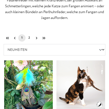
Fasanenfeder mit kleinen Kranzfedern, der großen Auswahl an
Schmetterlingen, welche jede Katze zum Fangen animiert – oder
auch kleinen Bündeln an Perlhuhnfeder, welche zum Fangen und
Jagen auffordern.
1
2
Seite
Seite