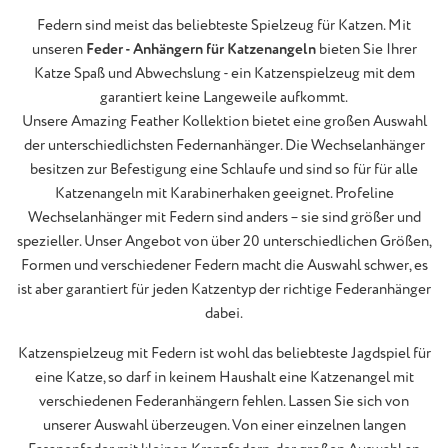
Federn sind meist das beliebteste Spielzeug für Katzen. Mit
unseren
Feder - Anhängern für Katzenangeln
bieten Sie Ihrer
Katze Spaß und Abwechslung - ein Katzenspielzeug mit dem
garantiert keine Langeweile aufkommt.
Unsere Amazing Feather Kollektion bietet eine großen Auswahl
der unterschiedlichsten Federnanhänger. Die Wechselanhänger
besitzen zur Befestigung eine Schlaufe und sind so für für alle
Katzenangeln mit Karabinerhaken geeignet. Profeline
Wechselanhänger mit Federn sind anders – sie sind größer und
spezieller. Unser Angebot von über 20 unterschiedlichen Größen,
Formen und verschiedener Federn macht die Auswahl schwer, es
ist aber garantiert für jeden Katzentyp der richtige Federanhänger
dabei.
Katzenspielzeug mit Federn ist wohl das beliebteste Jagdspiel für
eine Katze, so darf in keinem Haushalt eine Katzenangel mit
verschiedenen Federanhängern fehlen. Lassen Sie sich von
unserer Auswahl überzeugen. Von einer einzelnen langen