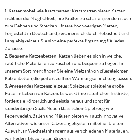
1. Katzenmöbel wie Kratzmatten:
Kratzmatten bieten Katzen
nicht nur die Möglichkeit, ihre Krallen zu schärfen, sondern auch
zum Dehnen und Strecken. Unsere hochwertigen Matten,
hergestellt in Deutschland, zeichnen sich durch Robustheit und
Langlebigkeit aus. Sie sind eine perfekte Ergänzung für jedes
Zuhause.
2. Bequeme Katzenbetten:
Katzen lieben es, sich in weiche,
natürliche Materialien zu kuscheln und bequem zu liegen. In
unserem Sortiment finden Sie eine Vielzahl von pflegeleichten
Katzenbetten, die perfekt zu Ihrer Wohnungseinrichtung passen.
3. Anregendes Katzenspielzeug:
Spielzeug spielt eine große
Rolle im Leben von Katzen. Es weckt ihre natürlichen Instinkte,
fordert sie körperlich und geistig heraus und sorgt für
stundenlangen Spaß. Neben klassischem Spielzeug wie
Federwedeln, Bällen und Mäusen bieten wir auch innovative
Alternativen wie unser Katzenangelsystem mit einer breiten
Auswahl an Wechselanhängern aus verschiedenen Materialien,
von Federn bis zu Fellanhängern.