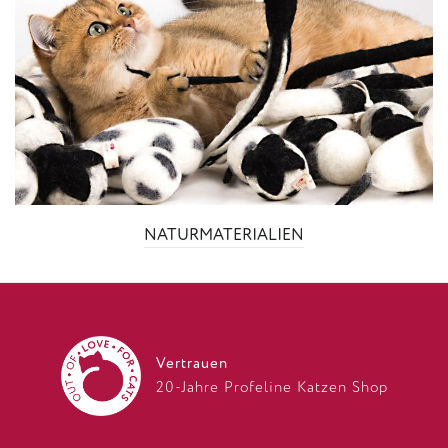
NATURMATERIALIEN
Vertrauen
20-Jahre Profeline Katzen Shop