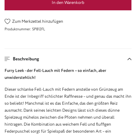
In den Warenkorb
Zum Merkzettel hinzufügen
Produktnummer:
SP812FL
Beschreibung
Furry Leek - der Fell-Lauch mit Federn – so einfach, aber
unwiderstehlich!
Dieser schlanke Fell-Lauch mit Federn anstelle von Grünzeug am
Ende ist der Inbegriff schlichter Raffinesse – und genau das macht ihn
so beliebt! Manchmal ist es das Einfache, das den größten Reiz
ausmacht. Dank seines leichten Designs lässt sich dieses dünne
Spielzeug mühelos zwischen die Pfoten nehmen und überall
hintragen. Die Kombination aus weichem Fell und fluffigen
Federpuschel sorgt für Spielspaß der besonderen Art – ein