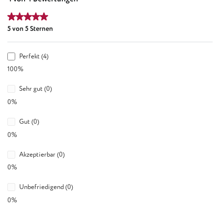
Durchschnittliche Bewertung von 5 von 5 Sternen
5 von 5 Sternen
Perfekt (4)
100%
Sehr gut (0)
0%
Gut (0)
0%
Akzeptierbar (0)
0%
Unbefriedigend (0)
0%