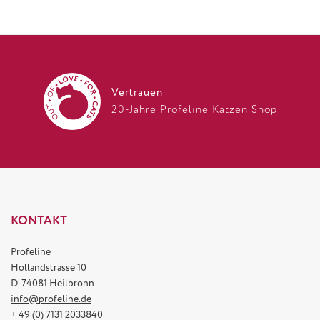
Vertrauen
20-Jahre Profeline Katzen Shop
KONTAKT
Profeline
Hollandstrasse 10
D-74081 Heilbronn
info@profeline.de
+ 49 (0) 7131 2033840