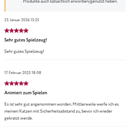
Produkte auch tatsächlich erworben/genutzt haben.
23. Januar 2026 13:25
Bewertung mit 5 von 5 Sternen
Sehr gutes Spielzeug!
Sehr gutes Spielzeug!
17. Februar 2025 18:08
Bewertung mit 5 von 5 Sternen
Animiert zum Spielen
Es ist sehr gut angenommen worden. Mittlerweile werfe ich es
meinen Katzen mit Sicherheitsabstand zu, bevor ich wieder
gekratzt werde.