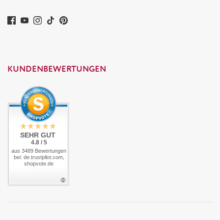
KUNDENBEWERTUNGEN
SEHR GUT
4.8 / 5
aus 3489 Bewertungen
bei: de.trustpilot.com,
shopvote.de