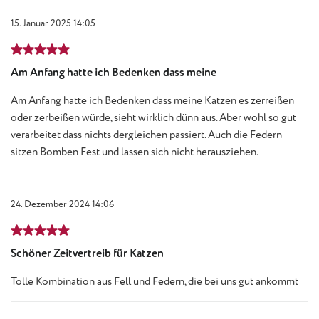
15. Januar 2025 14:05
Bewertung mit 5 von 5 Sternen
Am Anfang hatte ich Bedenken dass meine
Am Anfang hatte ich Bedenken dass meine Katzen es zerreißen
oder zerbeißen würde, sieht wirklich dünn aus. Aber wohl so gut
verarbeitet dass nichts dergleichen passiert. Auch die Federn
sitzen Bomben Fest und lassen sich nicht herausziehen.
24. Dezember 2024 14:06
Bewertung mit 5 von 5 Sternen
Schöner Zeitvertreib für Katzen
Tolle Kombination aus Fell und Federn, die bei uns gut ankommt