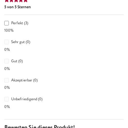
Durchschnittliche Bewertung von 5 von 5 Sternen
5 von 5 Sternen
Perfekt (3)
100%
Sehr gut (0)
0%
Gut (0)
0%
Akzeptierbar (0)
0%
Unbefriedigend (0)
0%
Bewerten Sie dieses Produkt!