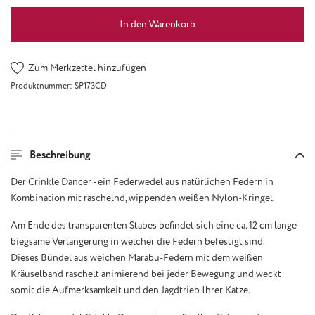
In den Warenkorb
Zum Merkzettel hinzufügen
Produktnummer:
SP173CD
Beschreibung
Der Crinkle Dancer - ein Federwedel aus natürlichen Federn in
Kombination mit raschelnd, wippenden weißen Nylon-Kringel.
Am Ende des transparenten Stabes befindet sich eine ca. 12 cm lange
biegsame Verlängerung in welcher die Federn befestigt sind.
Dieses Bündel aus weichen Marabu-Federn mit dem weißen
Kräuselband raschelt animierend bei jeder Bewegung und weckt
somit die Aufmerksamkeit und den Jagdtrieb Ihrer Katze.