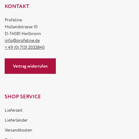
KONTAKT
Profeline
Hollandstrasse 10
D-74081 Heilbronn
info@profeline.de
+ 49 (0) 7131 2033840
Vertrag widerrufen
SHOP SERVICE
Lieferzeit
Lieferländer
Versandkosten