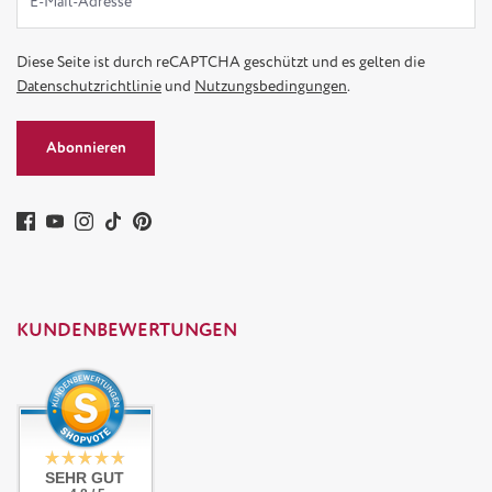
Diese Seite ist durch reCAPTCHA geschützt und es gelten die
Datenschutzrichtlinie
und
Nutzungsbedingungen
.
Abonnieren
KUNDENBEWERTUNGEN
SEHR GUT