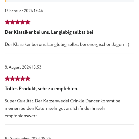
17. Februar 2026 17:44
Bewertung mit 5 von 5 Sternen
Der Klassiker bei uns. Langlebig selbst bei
Der Klassiker bei uns. Langlebig selbst bei energischen Jägern :)
8. August 2024 13:53
Bewertung mit 5 von 5 Sternen
Tolles Produkt, sehr zu empfehlen.
Super Qualität. Der Katzenwedel Crinkle Dancer kommt bei
meinen beiden Katern sehr gut an. Ich finde ihn sehr
empfehlenswert.
10. September 2023 09:24