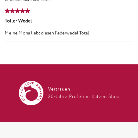
Bewertung mit 5 von 5 Sternen
Toller Wedel
Meine Mona liebt diesen Federwedel Total
Vertrauen
20-Jahre Profeline Katzen Shop