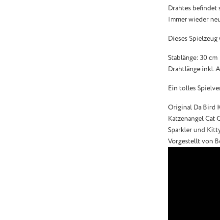
Drahtes befindet 
Immer wieder neu
Dieses Spielzeug w
Stablänge: 30 cm
Drahtlänge inkl.
Ein tolles Spielve
Original Da Bird 
Katzenangel Cat 
Sparkler und Kitt
Vorgestellt von B