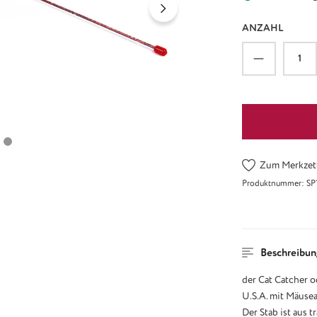
ANZAHL
Produkt An
Zum Merkzett
Produktnummer:
SP
Beschreibun
der Cat Catcher o
U.S.A. mit Mäuse
Der Stab ist aus 