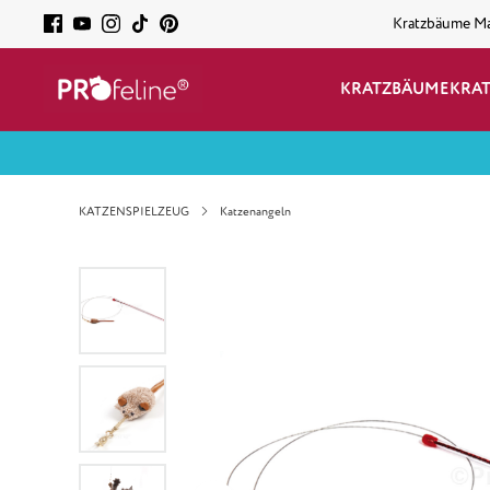
Kratzbäume M
KRATZBÄUME
KRA
KATZENSPIELZEUG
Katzenangeln
Bildergalerie überspringen