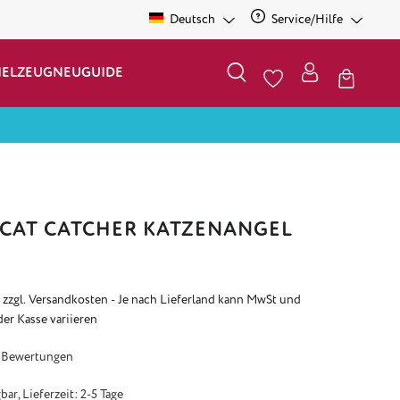
Deutsch
Service/Hilfe
IELZEUG
NEU
GUIDE
- CAT CATCHER KATZENANGEL
. zzgl. Versandkosten - Je nach Lieferland kann MwSt und
der Kasse variieren
e Bewertung von 4.69 von 5 Sternen
 Bewertungen
ar, Lieferzeit: 2-5 Tage