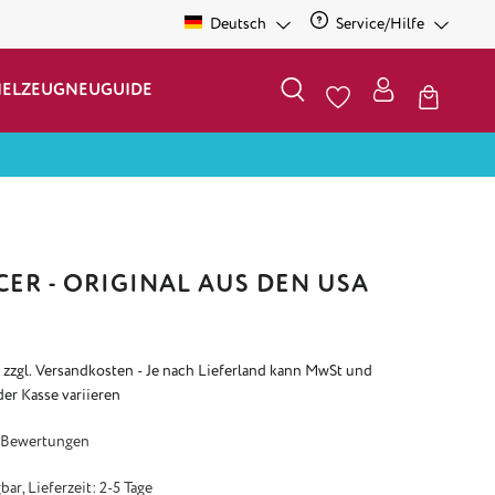
Deutsch
Service/Hilfe
IELZEUG
NEU
GUIDE
CER - ORIGINAL AUS DEN USA
. zzgl. Versandkosten - Je nach Lieferland kann MwSt und
der Kasse variieren
e Bewertung von 4.59 von 5 Sternen
 Bewertungen
ar, Lieferzeit: 2-5 Tage