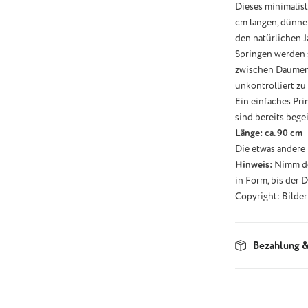
Dieses minimalist
cm langen, dünne
den natürlichen J
Springen werden s
zwischen Daumen 
unkontrolliert zu
Ein einfaches Pri
sind bereits begei
Länge: ca. 90 cm
Die etwas andere 
Hinweis:
Nimm den
in Form, bis der D
Copyright: Bilder
Bezahlung &