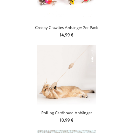
Creepy Crawlies Anhänger 2er Pack
Regulärer Preis:
14,99 €
Rolling Cardboard Anhänger
Regulärer Preis:
10,99 €