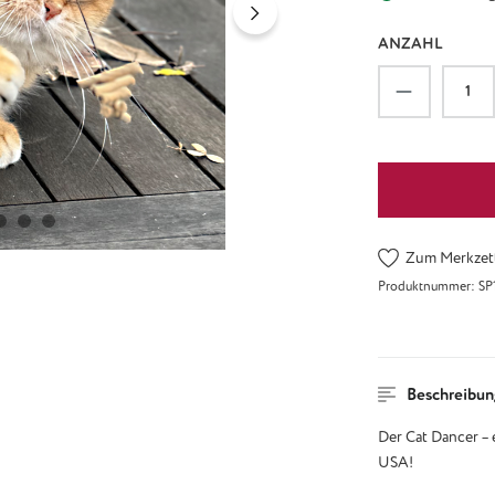
ANZAHL
Produkt An
Zum Merkzett
Produktnummer:
SP
Beschreibun
Der Cat Dancer – 
USA!