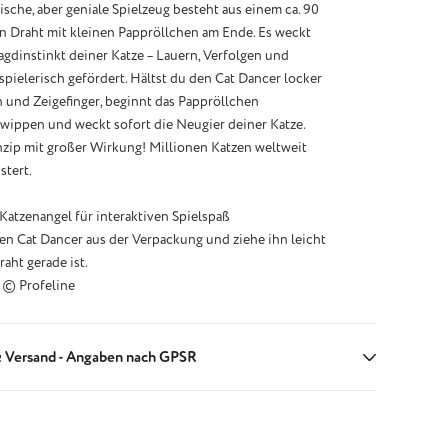
ische, aber geniale Spielzeug besteht aus einem ca. 90
n Draht mit kleinen Pappröllchen am Ende. Es weckt
agdinstinkt deiner Katze – Lauern, Verfolgen und
pielerisch gefördert. Hältst du den Cat Dancer locker
und Zeigefinger, beginnt das Pappröllchen
 wippen und weckt sofort die Neugier deiner Katze.
nzip mit großer Wirkung! Millionen Katzen weltweit
stert.
Katzenangel für interaktiven Spielspaß
 Cat Dancer aus der Verpackung und ziehe ihn leicht
raht gerade ist.
 © Profeline
 Versand - Angaben nach GPSR