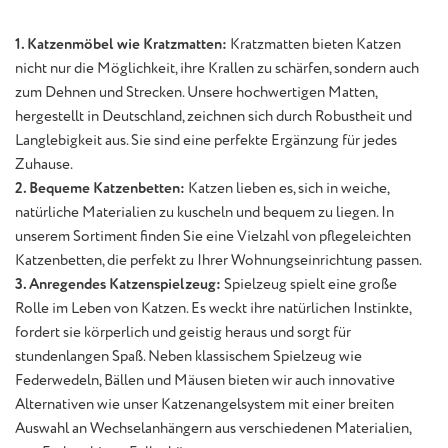
1. Katzenmöbel wie Kratzmatten:
Kratzmatten bieten Katzen
nicht nur die Möglichkeit, ihre Krallen zu schärfen, sondern auch
zum Dehnen und Strecken. Unsere hochwertigen Matten,
hergestellt in Deutschland, zeichnen sich durch Robustheit und
Langlebigkeit aus. Sie sind eine perfekte Ergänzung für jedes
Zuhause.
2. Bequeme Katzenbetten:
Katzen lieben es, sich in weiche,
natürliche Materialien zu kuscheln und bequem zu liegen. In
unserem Sortiment finden Sie eine Vielzahl von pflegeleichten
Katzenbetten, die perfekt zu Ihrer Wohnungseinrichtung passen.
3. Anregendes Katzenspielzeug:
Spielzeug spielt eine große
Rolle im Leben von Katzen. Es weckt ihre natürlichen Instinkte,
fordert sie körperlich und geistig heraus und sorgt für
stundenlangen Spaß. Neben klassischem Spielzeug wie
Federwedeln, Bällen und Mäusen bieten wir auch innovative
Alternativen wie unser Katzenangelsystem mit einer breiten
Auswahl an Wechselanhängern aus verschiedenen Materialien,