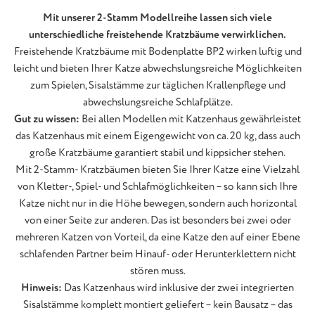
Mit unserer 2-Stamm Modellreihe lassen sich viele
unterschiedliche freistehende Kratzbäume verwirklichen.
Freistehende Kratzbäume mit Bodenplatte BP2 wirken luftig und
leicht und bieten Ihrer Katze abwechslungsreiche Möglichkeiten
zum Spielen, Sisalstämme zur täglichen Krallenpflege und
abwechslungsreiche Schlafplätze.
Gut zu wissen:
Bei allen Modellen mit Katzenhaus gewährleistet
das Katzenhaus mit einem Eigengewicht von ca. 20 kg, dass auch
große Kratzbäume garantiert stabil und kippsicher stehen.
Mit 2-Stamm- Kratzbäumen bieten Sie Ihrer Katze eine Vielzahl
von Kletter-, Spiel- und Schlafmöglichkeiten – so kann sich Ihre
Katze nicht nur in die Höhe bewegen, sondern auch horizontal
von einer Seite zur anderen. Das ist besonders bei zwei oder
mehreren Katzen von Vorteil, da eine Katze den auf einer Ebene
schlafenden Partner beim Hinauf- oder Herunterklettern nicht
stören muss.
Hinweis:
Das Katzenhaus wird inklusive der zwei integrierten
Sisalstämme komplett montiert geliefert – kein Bausatz – das