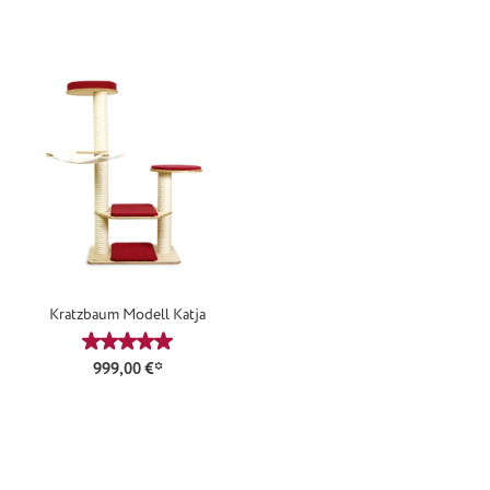
Kratzbaum Modell Katja
Durchschnittliche Bewertung von 5 von 5 Sternen
999,00 €*