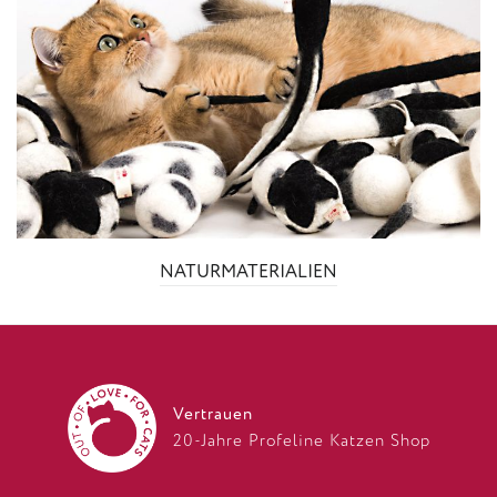
NATURMATERIALIEN
Vertrauen
20-Jahre Profeline Katzen Shop