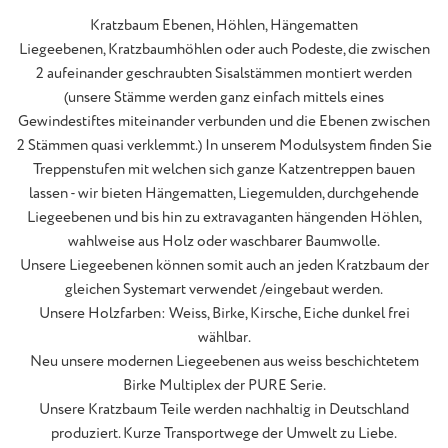
Kratzbaum Ebenen, Höhlen, Hängematten
Liegeebenen, Kratzbaumhöhlen oder auch Podeste, die zwischen
2 aufeinander geschraubten Sisalstämmen montiert werden
(unsere Stämme werden ganz einfach mittels eines
Gewindestiftes miteinander verbunden und die Ebenen zwischen
2 Stämmen quasi verklemmt.) In unserem Modulsystem finden Sie
Treppenstufen mit welchen sich ganze Katzentreppen bauen
lassen - wir bieten Hängematten, Liegemulden, durchgehende
Liegeebenen und bis hin zu extravaganten hängenden Höhlen,
wahlweise aus Holz oder waschbarer Baumwolle.
Unsere Liegeebenen können somit auch an jeden Kratzbaum der
gleichen Systemart verwendet /eingebaut werden.
Unsere Holzfarben: Weiss, Birke, Kirsche, Eiche dunkel frei
wählbar.
Neu unsere modernen Liegeebenen aus weiss beschichtetem
Birke Multiplex der PURE Serie.
Unsere Kratzbaum Teile werden nachhaltig in Deutschland
produziert. Kurze Transportwege der Umwelt zu Liebe.