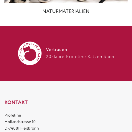
NATURMATERIALIEN
Vertrauen
20-Jahre Profeline Katzen Shop
KONTAKT
Profeline
Hollandstrasse 10
D-74081 Heilbronn