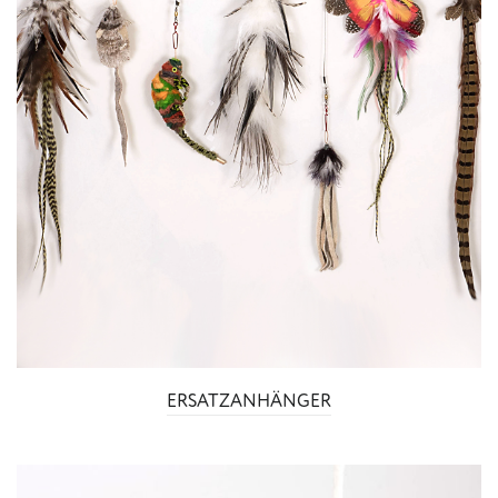
ERSATZANHÄNGER