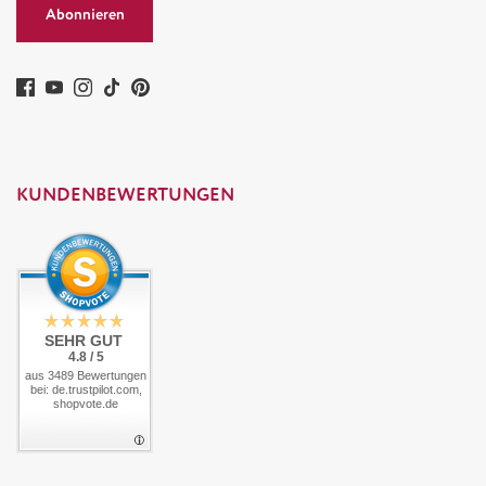
Abonnieren
KUNDENBEWERTUNGEN
SEHR GUT
4.8 / 5
aus 3489 Bewertungen
bei: de.trustpilot.com,
shopvote.de